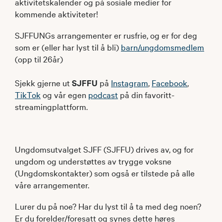
aktivitetskalender og på sosiale medier for
kommende aktiviteter!
SJFFUNGs arrangementer er rusfrie, og er for deg
som er (eller har lyst til å bli)
barn/ungdomsmedlem
(opp til 26år)
Sjekk gjerne ut
SJFFU
på
Instagram
,
Facebook
,
TikTok
og vår egen
podcast
på din favoritt-
streamingplattform.
Ungdomsutvalget SJFF (SJFFU) drives av, og for
ungdom og understøttes av trygge voksne
(Ungdomskontakter) som også er tilstede på alle
våre arrangementer.
Lurer du på noe? Har du lyst til å ta med deg noen?
Er du forelder/foresatt og synes dette høres