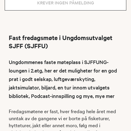
KREVER INGEN PÅMELDING
Fast fredagsmøte i Ungdomsutvalget
SJFF (SJFFU)
Ungdommenes faste møteplass i SJFFUNG-
loungen i 2.etg, her er det muligheter for en god
prat i godt selskap, luftgeværskyting,
jaktsimulator, biljard, en tur innom utvalgets
bibliotek, Podcast-innspilling og mye, mye mer
Fredagsmøtene er fast, hver fredag hele året med
unntak av de gangene vi er borte på fisketurer,
hytteturer, jakt eller annet moro, følg med i