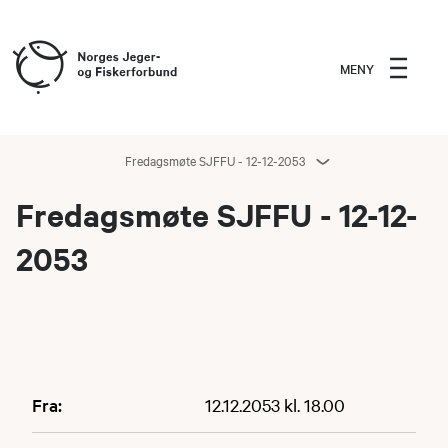
MENY
Fredagsmøte SJFFU - 12-12-2053
Fredagsmøte SJFFU - 12-12-
2053
Fra:
12.12.2053 kl. 18.00