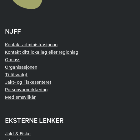
NJFF
Kontakt administrasjonen
Kontakt ditt lokallag eller regionlag
Om oss
Organisasjonen
Tillitsvalgt
Jakt- og Fiskesenteret
Personvernerklæring
Medlemsvilkår
EKSTERNE LENKER
Jakt & Fiske