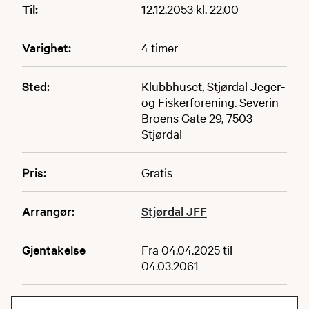
Til:
12.12.2053 kl. 22.00
Varighet:
4 timer
Sted:
Klubbhuset, Stjørdal Jeger-
og Fiskerforening. Severin
Broens Gate 29, 7503
Stjørdal
Pris:
Gratis
Arrangør:
Stjørdal JFF
Gjentakelse
Fra 04.04.2025 til
04.03.2061