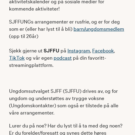
aktivitetskalender og på sosiale medier for
kommende aktiviteter!
SJFFUNGs arrangementer er rusfrie, og er for deg
som er (eller har lyst til å bli)
barn/ungdomsmedlem
(opp til 26år)
Sjekk gjerne ut
SJFFU
på
Instagram
,
Facebook
,
TikTok
og vår egen
podcast
på din favoritt-
streamingplattform.
Ungdomsutvalget SJFF (SJFFU) drives av, og for
ungdom og understøttes av trygge voksne
(Ungdomskontakter) som også er tilstede på alle
våre arrangementer.
Lurer du på noe? Har du lyst til å ta med deg noen?
Er du forelder/foresatt og synes dette høres