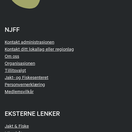
NJFF
Kontakt administrasjonen
Kontakt ditt lokallag eller regionlag
Om oss
Organisasjonen
Tillitsvalgt
Jakt- og Fiskesenteret
Personvernerklæring
Medlemsvilkår
EKSTERNE LENKER
Jakt & Fiske