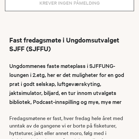
KREVER INGEN PÅMELDING
Fast fredagsmøte i Ungdomsutvalget
SJFF (SJFFU)
Ungdommenes faste møteplass i SJFFUNG-
loungen i 2.etg, her er det muligheter for en god
prat i godt selskap, luftgeværskyting,
jaktsimulator, biljard, en tur innom utvalgets
bibliotek, Podcast-innspilling og mye, mye mer
Fredagsmøtene er fast, hver fredag hele året med
unntak av de gangene vi er borte på fisketurer,
hytteturer, jakt eller annet moro, følg med i