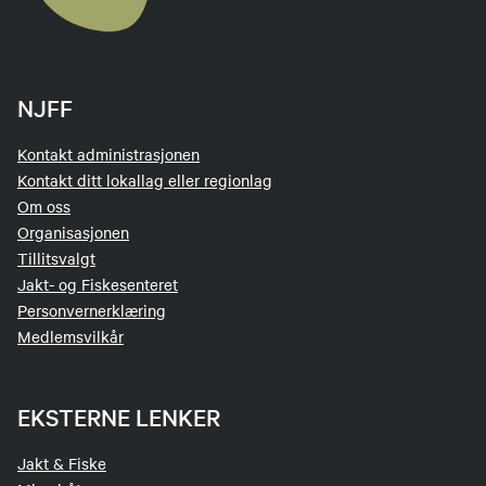
NJFF
Kontakt administrasjonen
Kontakt ditt lokallag eller regionlag
Om oss
Organisasjonen
Tillitsvalgt
Jakt- og Fiskesenteret
Personvernerklæring
Medlemsvilkår
EKSTERNE LENKER
Jakt & Fiske