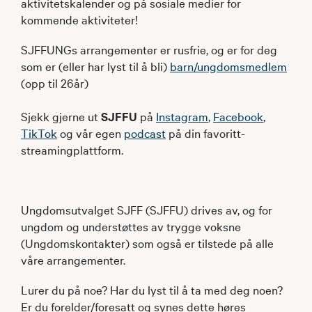
aktivitetskalender og på sosiale medier for
kommende aktiviteter!
SJFFUNGs arrangementer er rusfrie, og er for deg
som er (eller har lyst til å bli)
barn/ungdomsmedlem
(opp til 26år)
Sjekk gjerne ut
SJFFU
på
Instagram
,
Facebook
,
TikTok
og vår egen
podcast
på din favoritt-
streamingplattform.
Ungdomsutvalget SJFF (SJFFU) drives av, og for
ungdom og understøttes av trygge voksne
(Ungdomskontakter) som også er tilstede på alle
våre arrangementer.
Lurer du på noe? Har du lyst til å ta med deg noen?
Er du forelder/foresatt og synes dette høres