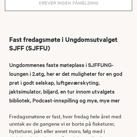
KREVER INGEN PÅMELDING
Fast fredagsmøte i Ungdomsutvalget
SJFF (SJFFU)
Ungdommenes faste møteplass i SJFFUNG-
loungen i 2.etg, her er det muligheter for en god
prat i godt selskap, luftgeværskyting,
jaktsimulator, biljard, en tur innom utvalgets
bibliotek, Podcast-innspilling og mye, mye mer
Fredagsmøtene er fast, hver fredag hele året med
unntak av de gangene vi er borte på fisketurer,
hytteturer, jakt eller annet moro, følg med i