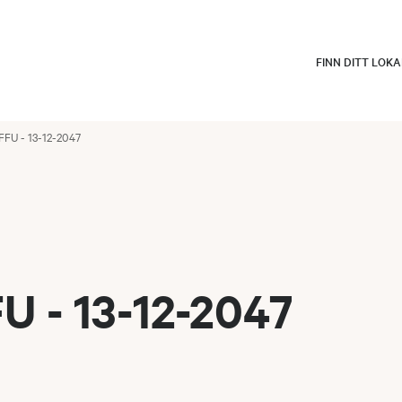
FINN DITT LOK
FU - 13-12-2047
 - 13-12-2047