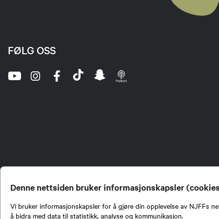
FØLG OSS
Denne nettsiden bruker informasjonskapsler (cookie
Vi bruker informasjonskapsler for å gjøre din opplevelse av NJFFs net
å bidra med data til statistikk, analyse og kommunikasjon.