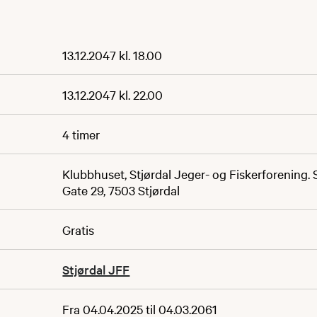
13.12.2047 kl. 18.00
13.12.2047 kl. 22.00
4 timer
Klubbhuset, Stjørdal Jeger- og Fiskerforening.
Gate 29, 7503 Stjørdal
Gratis
Stjørdal JFF
Fra 04.04.2025 til 04.03.2061