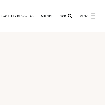
ALLAG ELLER REGIONLAG
MIN SIDE
SØK
MENY