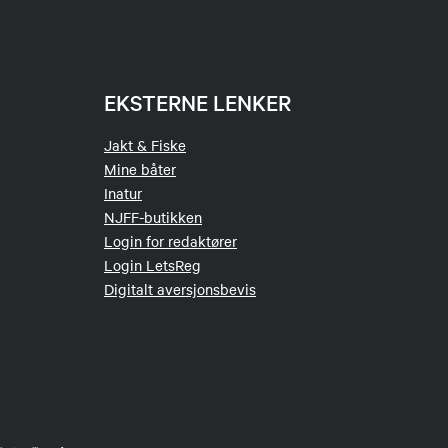
EKSTERNE LENKER
Jakt & Fiske
Mine båter
Inatur
NJFF-butikken
Login for redaktører
Login LetsReg
Digitalt aversjonsbevis