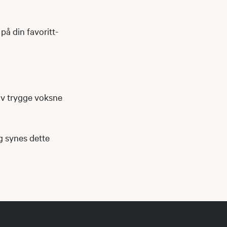
på din favoritt-
av trygge voksne
og synes dette