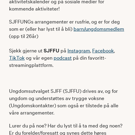
aktivitetskalender og på sosiale medier for
kommende aktiviteter!
SJFFUNGs arrangementer er rusfrie, og er for deg
som er (eller har lyst til å bli)
barn/ungdomsmedlem
(opp til 26år)
Sjekk gjerne ut
SJFFU
på
Instagram
,
Facebook
,
TikTok
og vår egen
podcast
på din favoritt-
streamingplattform.
Ungdomsutvalget SJFF (SJFFU) drives av, og for
ungdom og understøttes av trygge voksne
(Ungdomskontakter) som også er tilstede på alle
våre arrangementer.
Lurer du på noe? Har du lyst til å ta med deg noen?
Er du forelder/foresatt og synes dette høres