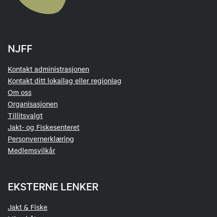
NJFF
Kontakt administrasjonen
Kontakt ditt lokallag eller regionlag
Om oss
Organisasjonen
Tillitsvalgt
Jakt- og Fiskesenteret
Personvernerklæring
Medlemsvilkår
EKSTERNE LENKER
Jakt & Fiske