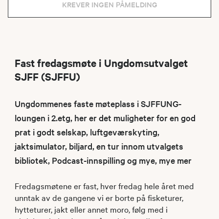
KREVER INGEN PÅMELDING
Fast fredagsmøte i Ungdomsutvalget
SJFF (SJFFU)
Ungdommenes faste møteplass i SJFFUNG-
loungen i 2.etg, her er det muligheter for en god
prat i godt selskap, luftgeværskyting,
jaktsimulator, biljard, en tur innom utvalgets
bibliotek, Podcast-innspilling og mye, mye mer
Fredagsmøtene er fast, hver fredag hele året med
unntak av de gangene vi er borte på fisketurer,
hytteturer, jakt eller annet moro, følg med i