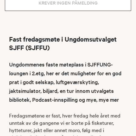
KREVER INGEN PÅMELDING
Fast fredagsmøte i Ungdomsutvalget
SJFF (SJFFU)
Ungdommenes faste møteplass i SJFFUNG-
loungen i 2.etg, her er det muligheter for en god
prat i godt selskap, luftgeværskyting,
jaktsimulator, biljard, en tur innom utvalgets
bibliotek, Podcast-innspilling og mye, mye mer
Fredagsmøtene er fast, hver fredag hele året med
unntak av de gangene vi er borte på fisketurer,
hytteturer, jakt eller annet moro, følg med i