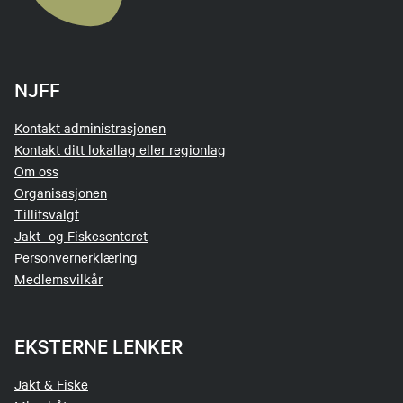
NJFF
Kontakt administrasjonen
Kontakt ditt lokallag eller regionlag
Om oss
Organisasjonen
Tillitsvalgt
Jakt- og Fiskesenteret
Personvernerklæring
Medlemsvilkår
EKSTERNE LENKER
Jakt & Fiske