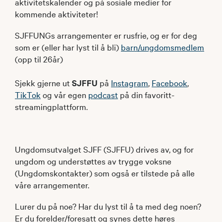
aktivitetskalender og på sosiale medier for
kommende aktiviteter!
SJFFUNGs arrangementer er rusfrie, og er for deg
som er (eller har lyst til å bli)
barn/ungdomsmedlem
(opp til 26år)
Sjekk gjerne ut
SJFFU
på
Instagram
,
Facebook
,
TikTok
og vår egen
podcast
på din favoritt-
streamingplattform.
Ungdomsutvalget SJFF (SJFFU) drives av, og for
ungdom og understøttes av trygge voksne
(Ungdomskontakter) som også er tilstede på alle
våre arrangementer.
Lurer du på noe? Har du lyst til å ta med deg noen?
Er du forelder/foresatt og synes dette høres