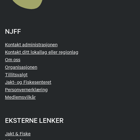
NJFF
Kontakt administrasjonen
Kontakt ditt lokallag eller regionlag
Om oss
Organisasjonen
Tillitsvalgt
Jakt- og Fiskesenteret
Personvernerklæring
Medlemsvilkår
EKSTERNE LENKER
Jakt & Fiske