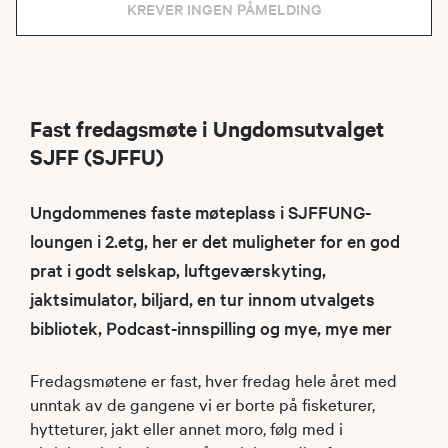
KREVER INGEN PÅMELDING
Fast fredagsmøte i Ungdomsutvalget
SJFF (SJFFU)
Ungdommenes faste møteplass i SJFFUNG-
loungen i 2.etg, her er det muligheter for en god
prat i godt selskap, luftgeværskyting,
jaktsimulator, biljard, en tur innom utvalgets
bibliotek, Podcast-innspilling og mye, mye mer
Fredagsmøtene er fast, hver fredag hele året med
unntak av de gangene vi er borte på fisketurer,
hytteturer, jakt eller annet moro, følg med i