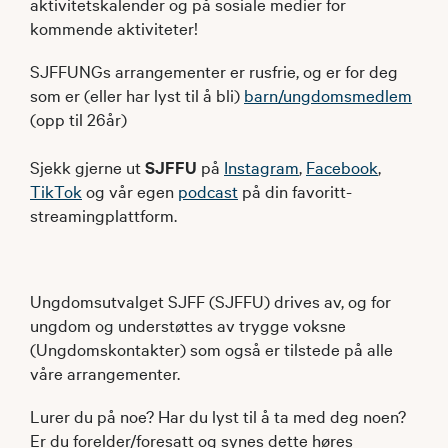
aktivitetskalender og på sosiale medier for
kommende aktiviteter!
SJFFUNGs arrangementer er rusfrie, og er for deg
som er (eller har lyst til å bli)
barn/ungdomsmedlem
(opp til 26år)
Sjekk gjerne ut
SJFFU
på
Instagram
,
Facebook
,
TikTok
og vår egen
podcast
på din favoritt-
streamingplattform.
Ungdomsutvalget SJFF (SJFFU) drives av, og for
ungdom og understøttes av trygge voksne
(Ungdomskontakter) som også er tilstede på alle
våre arrangementer.
Lurer du på noe? Har du lyst til å ta med deg noen?
Er du forelder/foresatt og synes dette høres