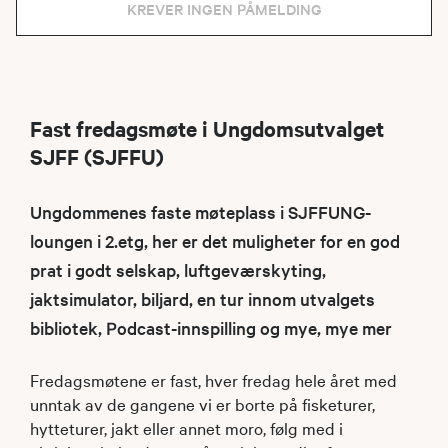
KREVER INGEN PÅMELDING
Fast fredagsmøte i Ungdomsutvalget
SJFF (SJFFU)
Ungdommenes faste møteplass i SJFFUNG-
loungen i 2.etg, her er det muligheter for en god
prat i godt selskap, luftgeværskyting,
jaktsimulator, biljard, en tur innom utvalgets
bibliotek, Podcast-innspilling og mye, mye mer
Fredagsmøtene er fast, hver fredag hele året med
unntak av de gangene vi er borte på fisketurer,
hytteturer, jakt eller annet moro, følg med i