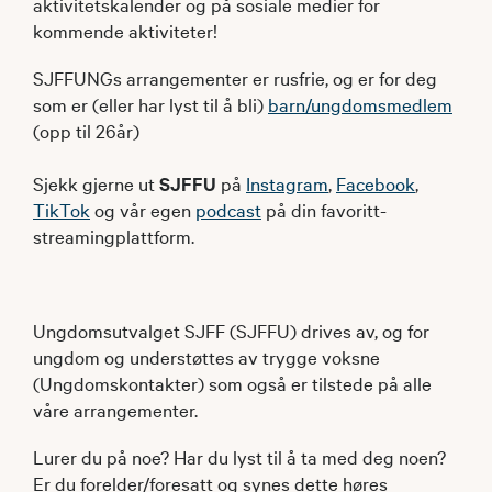
aktivitetskalender og på sosiale medier for
kommende aktiviteter!
SJFFUNGs arrangementer er rusfrie, og er for deg
som er (eller har lyst til å bli)
barn/ungdomsmedlem
(opp til 26år)
Sjekk gjerne ut
SJFFU
på
Instagram
,
Facebook
,
TikTok
og vår egen
podcast
på din favoritt-
streamingplattform.
Ungdomsutvalget SJFF (SJFFU) drives av, og for
ungdom og understøttes av trygge voksne
(Ungdomskontakter) som også er tilstede på alle
våre arrangementer.
Lurer du på noe? Har du lyst til å ta med deg noen?
Er du forelder/foresatt og synes dette høres