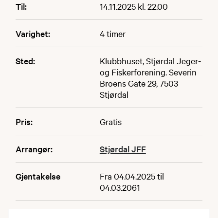
Til:
14.11.2025 kl. 22.00
Varighet:
4 timer
Sted:
Klubbhuset, Stjørdal Jeger-
og Fiskerforening. Severin
Broens Gate 29, 7503
Stjørdal
Pris:
Gratis
Arrangør:
Stjørdal JFF
Gjentakelse
Fra 04.04.2025 til
04.03.2061