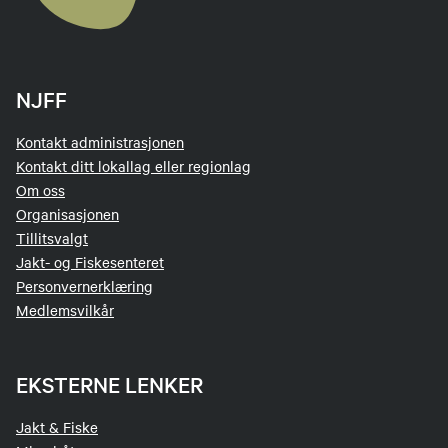
NJFF
Kontakt administrasjonen
Kontakt ditt lokallag eller regionlag
Om oss
Organisasjonen
Tillitsvalgt
Jakt- og Fiskesenteret
Personvernerklæring
Medlemsvilkår
EKSTERNE LENKER
Jakt & Fiske