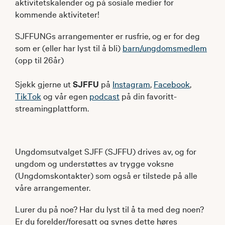
aktivitetskalender og på sosiale medier for
kommende aktiviteter!
SJFFUNGs arrangementer er rusfrie, og er for deg
som er (eller har lyst til å bli)
barn/ungdomsmedlem
(opp til 26år)
Sjekk gjerne ut
SJFFU
på
Instagram
,
Facebook
,
TikTok
og vår egen
podcast
på din favoritt-
streamingplattform.
Ungdomsutvalget SJFF (SJFFU) drives av, og for
ungdom og understøttes av trygge voksne
(Ungdomskontakter) som også er tilstede på alle
våre arrangementer.
Lurer du på noe? Har du lyst til å ta med deg noen?
Er du forelder/foresatt og synes dette høres