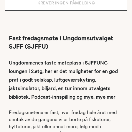
KREVER INGEN PÅMELDING
Fast fredagsmøte i Ungdomsutvalget
SJFF (SJFFU)
Ungdommenes faste møteplass i SJFFUNG-
loungen i 2.etg, her er det muligheter for en god
prat i godt selskap, luftgeværskyting,
jaktsimulator, biljard, en tur innom utvalgets
bibliotek, Podcast-innspilling og mye, mye mer
Fredagsmøtene er fast, hver fredag hele året med
unntak av de gangene vi er borte på fisketurer,
hytteturer, jakt eller annet moro, følg med i