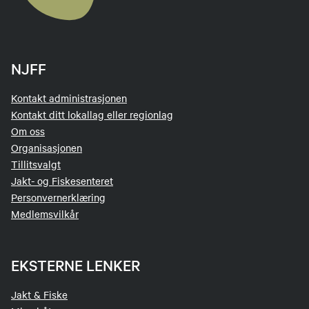
NJFF
Kontakt administrasjonen
Kontakt ditt lokallag eller regionlag
Om oss
Organisasjonen
Tillitsvalgt
Jakt- og Fiskesenteret
Personvernerklæring
Medlemsvilkår
EKSTERNE LENKER
Jakt & Fiske