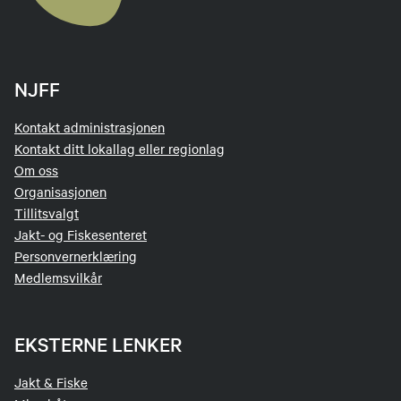
NJFF
Kontakt administrasjonen
Kontakt ditt lokallag eller regionlag
Om oss
Organisasjonen
Tillitsvalgt
Jakt- og Fiskesenteret
Personvernerklæring
Medlemsvilkår
EKSTERNE LENKER
Jakt & Fiske