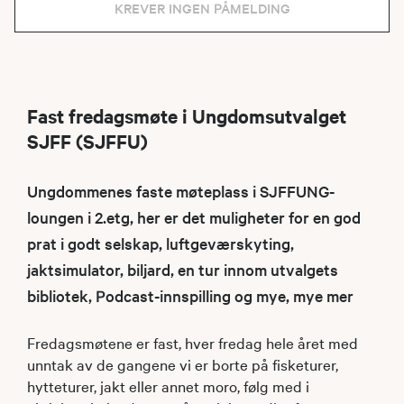
KREVER INGEN PÅMELDING
Fast fredagsmøte i Ungdomsutvalget
SJFF (SJFFU)
Ungdommenes faste møteplass i SJFFUNG-
loungen i 2.etg, her er det muligheter for en god
prat i godt selskap, luftgeværskyting,
jaktsimulator, biljard, en tur innom utvalgets
bibliotek, Podcast-innspilling og mye, mye mer
Fredagsmøtene er fast, hver fredag hele året med
unntak av de gangene vi er borte på fisketurer,
hytteturer, jakt eller annet moro, følg med i