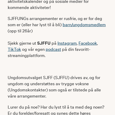
aktivitetskalender og på sosiale medier for
kommende aktiviteter!
SJFFUNGs arrangementer er rusfrie, og er for deg
som er (eller har lyst til å bli)
barn/ungdomsmedlem
(opp til 26år)
Sjekk gjerne ut
SJFFU
på
Instagram
,
Facebook
,
TikTok
og vår egen
podcast
på din favoritt-
streamingplattform.
Ungdomsutvalget SJFF (SJFFU) drives av, og for
ungdom og understøttes av trygge voksne
(Ungdomskontakter) som også er tilstede på alle
våre arrangementer.
Lurer du på noe? Har du lyst til å ta med deg noen?
Er du forelder/foresatt og synes dette høres