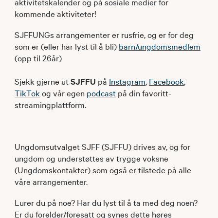
aktivitetskalender og på sosiale medier for
kommende aktiviteter!
SJFFUNGs arrangementer er rusfrie, og er for deg
som er (eller har lyst til å bli)
barn/ungdomsmedlem
(opp til 26år)
Sjekk gjerne ut
SJFFU
på
Instagram
,
Facebook
,
TikTok
og vår egen
podcast
på din favoritt-
streamingplattform.
Ungdomsutvalget SJFF (SJFFU) drives av, og for
ungdom og understøttes av trygge voksne
(Ungdomskontakter) som også er tilstede på alle
våre arrangementer.
Lurer du på noe? Har du lyst til å ta med deg noen?
Er du forelder/foresatt og synes dette høres