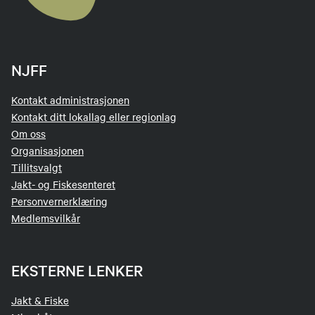
NJFF
Kontakt administrasjonen
Kontakt ditt lokallag eller regionlag
Om oss
Organisasjonen
Tillitsvalgt
Jakt- og Fiskesenteret
Personvernerklæring
Medlemsvilkår
EKSTERNE LENKER
Jakt & Fiske