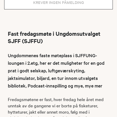
KREVER INGEN PÅMELDING
Fast fredagsmøte i Ungdomsutvalget
SJFF (SJFFU)
Ungdommenes faste møteplass i SJFFUNG-
loungen i 2.etg, her er det muligheter for en god
prat i godt selskap, luftgeværskyting,
jaktsimulator, biljard, en tur innom utvalgets
bibliotek, Podcast-innspilling og mye, mye mer
Fredagsmøtene er fast, hver fredag hele året med
unntak av de gangene vi er borte på fisketurer,
hytteturer, jakt eller annet moro, følg med i