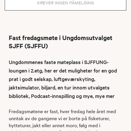
KREVER INGEN PÅMELDING
Fast fredagsmøte i Ungdomsutvalget
SJFF (SJFFU)
Ungdommenes faste møteplass i SJFFUNG-
loungen i 2.etg, her er det muligheter for en god
prat i godt selskap, luftgeværskyting,
jaktsimulator, biljard, en tur innom utvalgets
bibliotek, Podcast-innspilling og mye, mye mer
Fredagsmøtene er fast, hver fredag hele året med
unntak av de gangene vi er borte på fisketurer,
hytteturer, jakt eller annet moro, følg med i