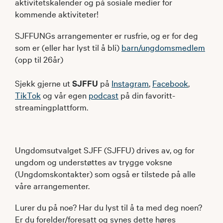
aktivitetskalender og på sosiale medier for
kommende aktiviteter!
SJFFUNGs arrangementer er rusfrie, og er for deg
som er (eller har lyst til å bli)
barn/ungdomsmedlem
(opp til 26år)
Sjekk gjerne ut
SJFFU
på
Instagram
,
Facebook
,
TikTok
og vår egen
podcast
på din favoritt-
streamingplattform.
Ungdomsutvalget SJFF (SJFFU) drives av, og for
ungdom og understøttes av trygge voksne
(Ungdomskontakter) som også er tilstede på alle
våre arrangementer.
Lurer du på noe? Har du lyst til å ta med deg noen?
Er du forelder/foresatt og synes dette høres