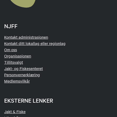
NJFF
Kontakt administrasjonen
Kontakt ditt lokallag eller regionlag
Om oss
Organisasjonen
Tillitsvalgt
Jakt- og Fiskesenteret
Personvernerklæring
Medlemsvilkår
EKSTERNE LENKER
Jakt & Fiske