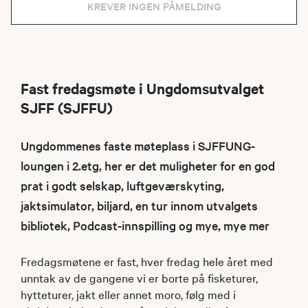
KREVER INGEN PÅMELDING
Fast fredagsmøte i Ungdomsutvalget
SJFF (SJFFU)
Ungdommenes faste møteplass i SJFFUNG-
loungen i 2.etg, her er det muligheter for en god
prat i godt selskap, luftgeværskyting,
jaktsimulator, biljard, en tur innom utvalgets
bibliotek, Podcast-innspilling og mye, mye mer
Fredagsmøtene er fast, hver fredag hele året med
unntak av de gangene vi er borte på fisketurer,
hytteturer, jakt eller annet moro, følg med i