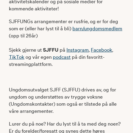
aktivitetskalender og på sosiale medier for
kommende aktiviteter!
SJFFUNGs arrangementer er rusfrie, og er for deg
som er (eller har lyst til å bli)
barn/ungdomsmedlem
(opp til 26år)
Sjekk gjerne ut
SJFFU
på
Instagram
,
Facebook
,
TikTok
og vår egen
podcast
på din favoritt-
streamingplattform.
Ungdomsutvalget SJFF (SJFFU) drives av, og for
ungdom og understøttes av trygge voksne
(Ungdomskontakter) som også er tilstede på alle
våre arrangementer.
Lurer du på noe? Har du lyst til å ta med deg noen?
Er du forelder/foresatt og synes dette høres