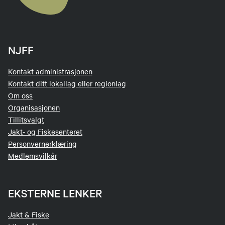
NJFF
Kontakt administrasjonen
Kontakt ditt lokallag eller regionlag
Om oss
Organisasjonen
Tillitsvalgt
Jakt- og Fiskesenteret
Personvernerklæring
Medlemsvilkår
EKSTERNE LENKER
Jakt & Fiske