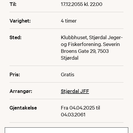
Til:
17.12.2055 kl. 22.00
Varighet:
4 timer
Sted:
Klubbhuset, Stjørdal Jeger-
og Fiskerforening. Severin
Broens Gate 29, 7503
Stjørdal
Pris:
Gratis
Arrangør:
Stjørdal JFF
Gjentakelse
Fra 04.04.2025 til
04.03.2061