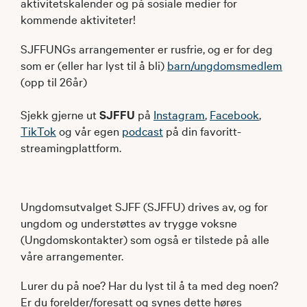
aktivitetskalender og på sosiale medier for
kommende aktiviteter!
SJFFUNGs arrangementer er rusfrie, og er for deg
som er (eller har lyst til å bli)
barn/ungdomsmedlem
(opp til 26år)
Sjekk gjerne ut
SJFFU
på
Instagram
,
Facebook
,
TikTok
og vår egen
podcast
på din favoritt-
streamingplattform.
Ungdomsutvalget SJFF (SJFFU) drives av, og for
ungdom og understøttes av trygge voksne
(Ungdomskontakter) som også er tilstede på alle
våre arrangementer.
Lurer du på noe? Har du lyst til å ta med deg noen?
Er du forelder/foresatt og synes dette høres