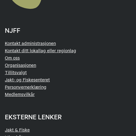
NJFF
Kontakt administrasjonen
Kontakt ditt lokallag eller regionlag
Om oss
Organisasjonen
Tillitsvalgt
Jakt- og Fiskesenteret
Personvernerklæring
Medlemsvilkår
EKSTERNE LENKER
Jakt & Fiske