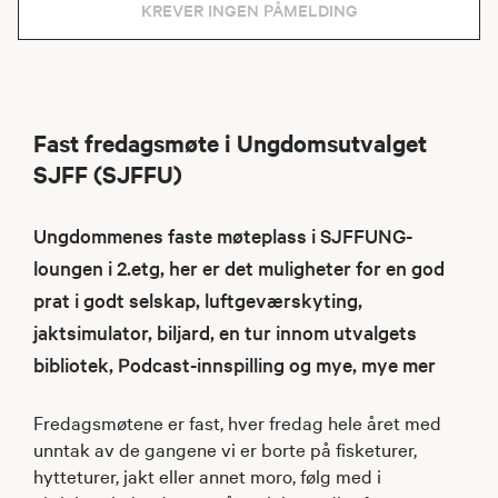
KREVER INGEN PÅMELDING
Fast fredagsmøte i Ungdomsutvalget
SJFF (SJFFU)
Ungdommenes faste møteplass i SJFFUNG-
loungen i 2.etg, her er det muligheter for en god
prat i godt selskap, luftgeværskyting,
jaktsimulator, biljard, en tur innom utvalgets
bibliotek, Podcast-innspilling og mye, mye mer
Fredagsmøtene er fast, hver fredag hele året med
unntak av de gangene vi er borte på fisketurer,
hytteturer, jakt eller annet moro, følg med i