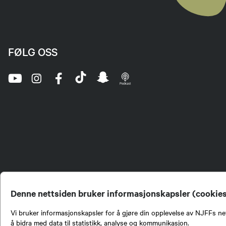
FØLG OSS
Denne nettsiden bruker informasjonskapsler (cookie
Vi bruker informasjonskapsler for å gjøre din opplevelse av NJFFs net
å bidra med data til statistikk, analyse og kommunikasjon.