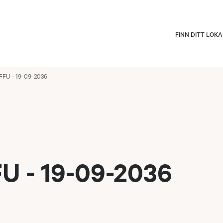
FINN DITT LOK
FFU - 19-09-2036
U - 19-09-2036