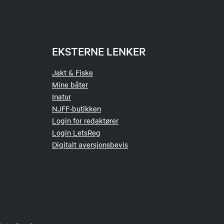
EKSTERNE LENKER
Jakt & Fiske
Mine båter
Inatur
NJFF-butikken
Login for redaktører
Login LetsReg
Digitalt aversjonsbevis