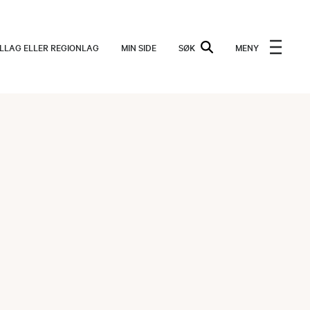
ALLAG ELLER REGIONLAG
MIN SIDE
SØK
MENY