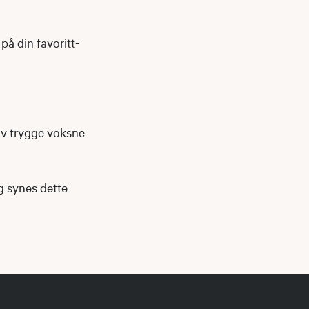
på din favoritt-
av trygge voksne
og synes dette