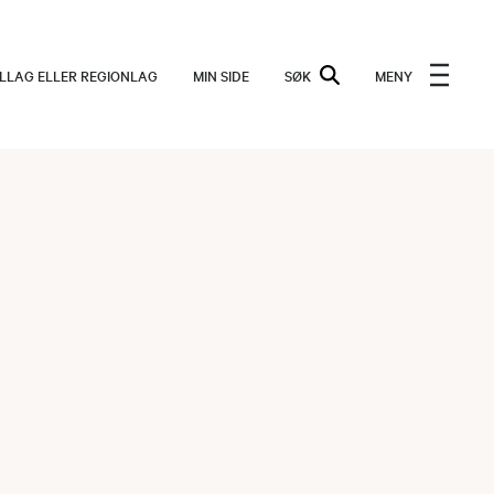
ALLAG ELLER REGIONLAG
MIN SIDE
SØK
MENY