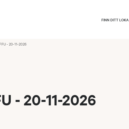
FINN DITT LOK
FFU - 20-11-2026
U - 20-11-2026