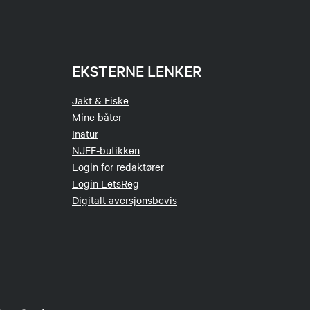
EKSTERNE LENKER
Jakt & Fiske
Mine båter
Inatur
NJFF-butikken
Login for redaktører
Login LetsReg
Digitalt aversjonsbevis