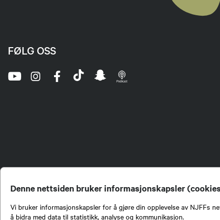
FØLG OSS
Denne nettsiden bruker informasjonskapsler (cookie
Vi bruker informasjonskapsler for å gjøre din opplevelse av NJFFs net
å bidra med data til statistikk, analyse og kommunikasjon.