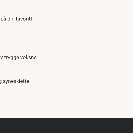
på din favoritt-
av trygge voksne
og synes dette