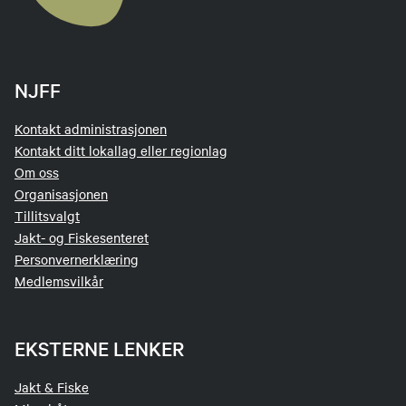
NJFF
Kontakt administrasjonen
Kontakt ditt lokallag eller regionlag
Om oss
Organisasjonen
Tillitsvalgt
Jakt- og Fiskesenteret
Personvernerklæring
Medlemsvilkår
EKSTERNE LENKER
Jakt & Fiske