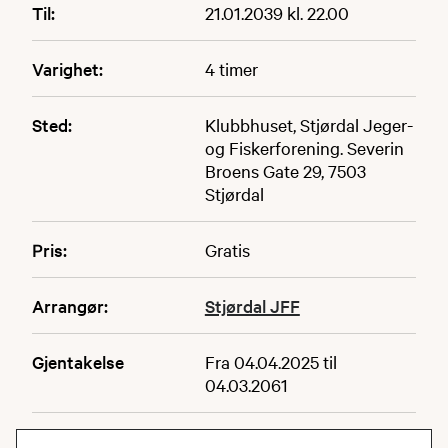
Til:
21.01.2039 kl. 22.00
Varighet:
4 timer
Sted:
Klubbhuset, Stjørdal Jeger-
og Fiskerforening. Severin
Broens Gate 29, 7503
Stjørdal
Pris:
Gratis
Arrangør:
Stjørdal JFF
Gjentakelse
Fra 04.04.2025 til
04.03.2061