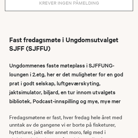
KREVER INGEN PÅMELDING
Fast fredagsmøte i Ungdomsutvalget
SJFF (SJFFU)
Ungdommenes faste møteplass i SJFFUNG-
loungen i 2.etg, her er det muligheter for en god
prat i godt selskap, luftgeværskyting,
jaktsimulator, biljard, en tur innom utvalgets
bibliotek, Podcast-innspilling og mye, mye mer
Fredagsmøtene er fast, hver fredag hele året med
unntak av de gangene vi er borte på fisketurer,
hytteturer, jakt eller annet moro, følg med i