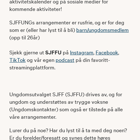
aktivitetskalender og på sosiale medier for
kommende aktiviteter!
SJFFUNGs arrangementer er rusfrie, og er for deg
som er (eller har lyst til å bli)
barn/ungdomsmedlem
(opp til 26år)
Sjekk gjerne ut
SJFFU
på
Instagram
,
Facebook
,
TikTok
og vår egen
podcast
på din favoritt-
streamingplattform.
Ungdomsutvalget SJFF (SJFFU) drives av, og for
ungdom og understøttes av trygge voksne
(Ungdomskontakter) som også er tilstede på alle
våre arrangementer.
Lurer du på noe? Har du lyst til å ta med deg noen?
Er du forelder/foresatt og synes dette høres