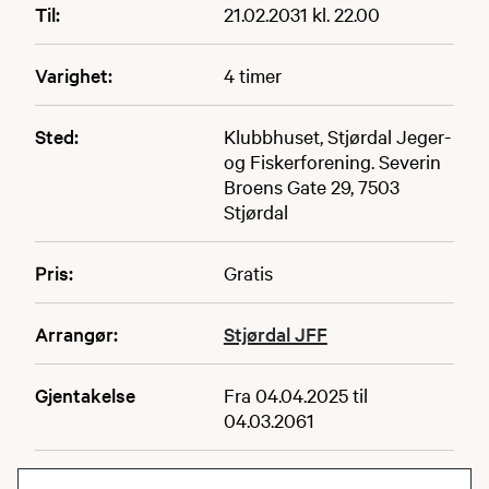
Til:
21.02.2031 kl. 22.00
Varighet:
4 timer
Sted:
Klubbhuset, Stjørdal Jeger-
og Fiskerforening. Severin
Broens Gate 29, 7503
Stjørdal
Pris:
Gratis
Arrangør:
Stjørdal JFF
Gjentakelse
Fra 04.04.2025 til
04.03.2061