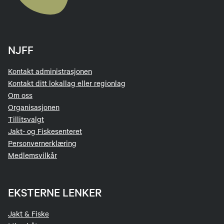
NJFF
Kontakt administrasjonen
Kontakt ditt lokallag eller regionlag
Om oss
Organisasjonen
Tillitsvalgt
Jakt- og Fiskesenteret
Personvernerklæring
Medlemsvilkår
EKSTERNE LENKER
Jakt & Fiske