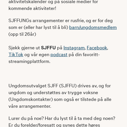
aktivitetskalender og på sosiale medier for
kommende aktiviteter!
SJFFUNGs arrangementer er rusfrie, og er for deg
som er (eller har lyst til å bli)
barn/ungdomsmedlem
(opp til 26år)
Sjekk gjerne ut
SJFFU
på
Instagram
,
Facebook
,
TikTok
og vår egen
podcast
på din favoritt-
streamingplattform.
Ungdomsutvalget SJFF (SJFFU) drives av, og for
ungdom og understøttes av trygge voksne
(Ungdomskontakter) som også er tilstede på alle
våre arrangementer.
Lurer du på noe? Har du lyst til å ta med deg noen?
Er du forelder/foresatt og synes dette høres