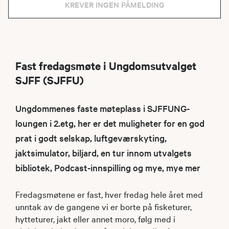
KREVER INGEN PÅMELDING
Fast fredagsmøte i Ungdomsutvalget
SJFF (SJFFU)
Ungdommenes faste møteplass i SJFFUNG-
loungen i 2.etg, her er det muligheter for en god
prat i godt selskap, luftgeværskyting,
jaktsimulator, biljard, en tur innom utvalgets
bibliotek, Podcast-innspilling og mye, mye mer
Fredagsmøtene er fast, hver fredag hele året med
unntak av de gangene vi er borte på fisketurer,
hytteturer, jakt eller annet moro, følg med i