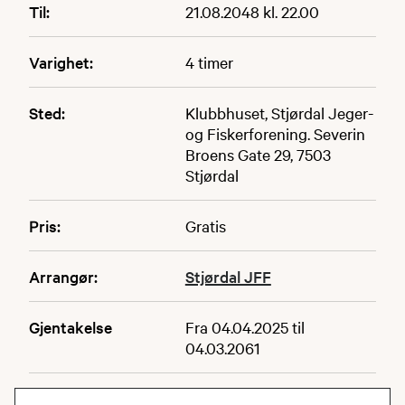
Til:
21.08.2048 kl. 22.00
Varighet:
4 timer
Sted:
Klubbhuset, Stjørdal Jeger-
og Fiskerforening. Severin
Broens Gate 29, 7503
Stjørdal
Pris:
Gratis
Arrangør:
Stjørdal JFF
Gjentakelse
Fra 04.04.2025 til
04.03.2061