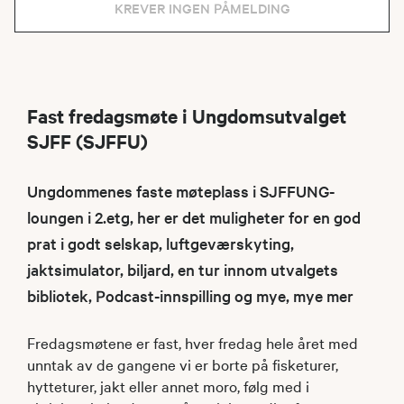
KREVER INGEN PÅMELDING
Fast fredagsmøte i Ungdomsutvalget
SJFF (SJFFU)
Ungdommenes faste møteplass i SJFFUNG-
loungen i 2.etg, her er det muligheter for en god
prat i godt selskap, luftgeværskyting,
jaktsimulator, biljard, en tur innom utvalgets
bibliotek, Podcast-innspilling og mye, mye mer
Fredagsmøtene er fast, hver fredag hele året med
unntak av de gangene vi er borte på fisketurer,
hytteturer, jakt eller annet moro, følg med i