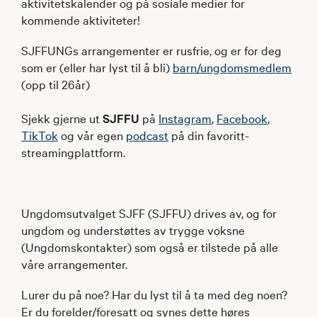
aktivitetskalender og på sosiale medier for
kommende aktiviteter!
SJFFUNGs arrangementer er rusfrie, og er for deg
som er (eller har lyst til å bli)
barn/ungdomsmedlem
(opp til 26år)
Sjekk gjerne ut
SJFFU
på
Instagram
,
Facebook
,
TikTok
og vår egen
podcast
på din favoritt-
streamingplattform.
Ungdomsutvalget SJFF (SJFFU) drives av, og for
ungdom og understøttes av trygge voksne
(Ungdomskontakter) som også er tilstede på alle
våre arrangementer.
Lurer du på noe? Har du lyst til å ta med deg noen?
Er du forelder/foresatt og synes dette høres