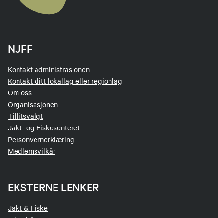
NJFF
Kontakt administrasjonen
Kontakt ditt lokallag eller regionlag
Om oss
Organisasjonen
Tillitsvalgt
Jakt- og Fiskesenteret
Personvernerklæring
Medlemsvilkår
EKSTERNE LENKER
Jakt & Fiske