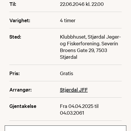
Til:
22.06.2046 kl. 22.00
Varighet:
4 timer
Sted:
Klubbhuset, Stjørdal Jeger-
og Fiskerforening. Severin
Broens Gate 29, 7503
Stjørdal
Pris:
Gratis
Arrangør:
Stjørdal JFF
Gjentakelse
Fra 04.04.2025 til
04.03.2061