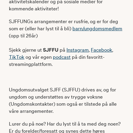
aktivitetskalender og på sosiale medier for
kommende aktiviteter!
SJFFUNGs arrangementer er rusfrie, og er for deg
som er (eller har lyst til å bli)
barn/ungdomsmedlem
(opp til 26år)
Sjekk gjerne ut
SJFFU
på
Instagram
,
Facebook
,
TikTok
og vår egen
podcast
på din favoritt-
streamingplattform.
Ungdomsutvalget SJFF (SJFFU) drives av, og for
ungdom og understøttes av trygge voksne
(Ungdomskontakter) som også er tilstede på alle
våre arrangementer.
Lurer du på noe? Har du lyst til å ta med deg noen?
Er du forelder/foresatt og synes dette høres