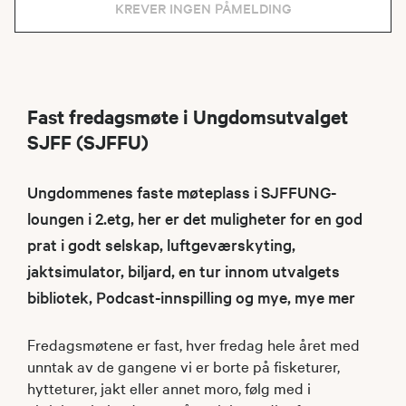
KREVER INGEN PÅMELDING
Fast fredagsmøte i Ungdomsutvalget
SJFF (SJFFU)
Ungdommenes faste møteplass i SJFFUNG-
loungen i 2.etg, her er det muligheter for en god
prat i godt selskap, luftgeværskyting,
jaktsimulator, biljard, en tur innom utvalgets
bibliotek, Podcast-innspilling og mye, mye mer
Fredagsmøtene er fast, hver fredag hele året med
unntak av de gangene vi er borte på fisketurer,
hytteturer, jakt eller annet moro, følg med i