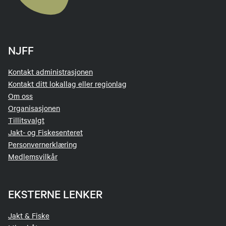
NJFF
Kontakt administrasjonen
Kontakt ditt lokallag eller regionlag
Om oss
Organisasjonen
Tillitsvalgt
Jakt- og Fiskesenteret
Personvernerklæring
Medlemsvilkår
EKSTERNE LENKER
Jakt & Fiske