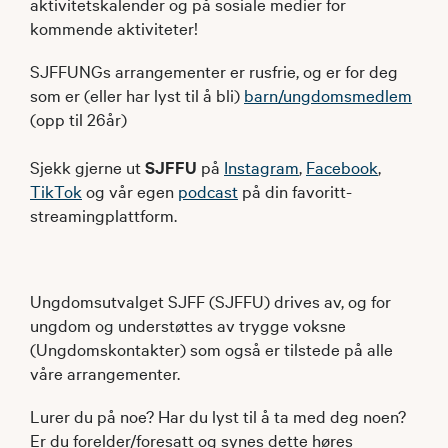
aktivitetskalender og på sosiale medier for
kommende aktiviteter!
SJFFUNGs arrangementer er rusfrie, og er for deg
som er (eller har lyst til å bli)
barn/ungdomsmedlem
(opp til 26år)
Sjekk gjerne ut
SJFFU
på
Instagram
,
Facebook
,
TikTok
og vår egen
podcast
på din favoritt-
streamingplattform.
Ungdomsutvalget SJFF (SJFFU) drives av, og for
ungdom og understøttes av trygge voksne
(Ungdomskontakter) som også er tilstede på alle
våre arrangementer.
Lurer du på noe? Har du lyst til å ta med deg noen?
Er du forelder/foresatt og synes dette høres