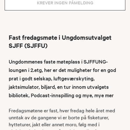
KREVER INGEN PÅMELDING
Fast fredagsmøte i Ungdomsutvalget
SJFF (SJFFU)
Ungdommenes faste møteplass i SJFFUNG-
loungen i 2.etg, her er det muligheter for en god
prat i godt selskap, luftgeværskyting,
jaktsimulator, biljard, en tur innom utvalgets
bibliotek, Podcast-innspilling og mye, mye mer
Fredagsmøtene er fast, hver fredag hele året med
unntak av de gangene vi er borte på fisketurer,
hytteturer, jakt eller annet moro, følg med i