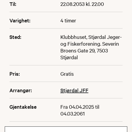
Til:
22.08.2053 kl. 22.00
Varighet:
4 timer
Sted:
Klubbhuset, Stjørdal Jeger-
og Fiskerforening. Severin
Broens Gate 29, 7503
Stjørdal
Pris:
Gratis
Arrangør:
Stjørdal JFF
Gjentakelse
Fra 04.04.2025 til
04.03.2061