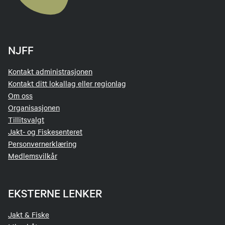
NJFF
Kontakt administrasjonen
Kontakt ditt lokallag eller regionlag
Om oss
Organisasjonen
Tillitsvalgt
Jakt- og Fiskesenteret
Personvernerklæring
Medlemsvilkår
EKSTERNE LENKER
Jakt & Fiske