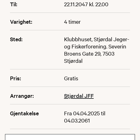
Til:
22.11.2047 kl. 22.00
Varighet:
4 timer
Sted:
Klubbhuset, Stjørdal Jeger-
og Fiskerforening. Severin
Broens Gate 29, 7503
Stjørdal
Pris:
Gratis
Arrangør:
Stjørdal JFF
Gjentakelse
Fra 04.04.2025 til
04.03.2061