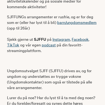
aktivitetskalender og på sosiale medier for
kommende aktiviteter!
SJFFUNGs arrangementer er rusfrie, og er for deg
som er (eller har lyst til å bli)
barn/ungdomsmedlem
(opp til 26år)
Sjekk gjerne ut
SJFFU
på
Instagram
,
Facebook
,
TikTok
og vår egen
podcast
på din favoritt-
streamingplattform.
Ungdomsutvalget SJFF (SJFFU) drives av, og for
ungdom og understøttes av trygge voksne
(Ungdomskontakter) som også er tilstede på alle
våre arrangementer.
Lurer du på noe? Har du lyst til å ta med deg noen?
Er du forelder/foresatt og synes dette høres