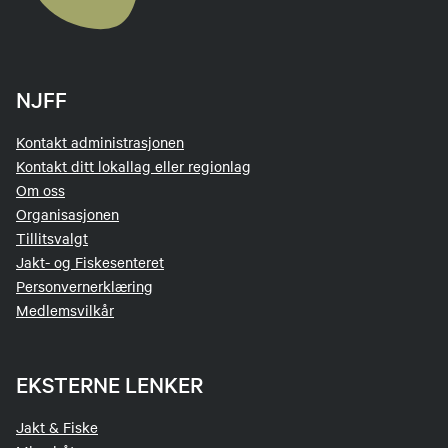
NJFF
Kontakt administrasjonen
Kontakt ditt lokallag eller regionlag
Om oss
Organisasjonen
Tillitsvalgt
Jakt- og Fiskesenteret
Personvernerklæring
Medlemsvilkår
EKSTERNE LENKER
Jakt & Fiske