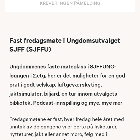
KREVER INGEN PÅMELDING
Fast fredagsmøte i Ungdomsutvalget
SJFF (SJFFU)
Ungdommenes faste møteplass i SJFFUNG-
loungen i 2.etg, her er det muligheter for en god
prat i godt selskap, luftgeværskyting,
jaktsimulator, biljard, en tur innom utvalgets
bibliotek, Podcast-innspilling og mye, mye mer
Fredagsmøtene er fast, hver fredag hele året med
unntak av de gangene vi er borte på fisketurer,
hytteturer, jakt eller annet moro, følg med i