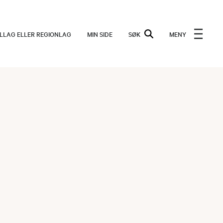
ALLAG ELLER REGIONLAG
MIN SIDE
SØK
MENY