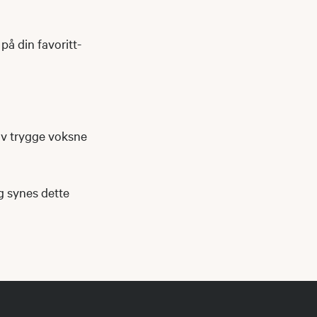
på din favoritt-
av trygge voksne
og synes dette