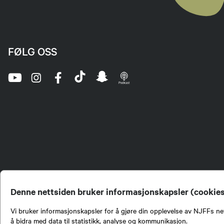
FØLG OSS
Denne nettsiden bruker informasjonskapsler (cookie
Vi bruker informasjonskapsler for å gjøre din opplevelse av NJFFs net
å bidra med data til statistikk, analyse og kommunikasjon.