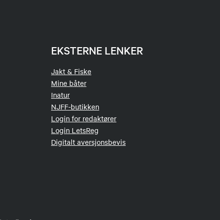
EKSTERNE LENKER
Jakt & Fiske
Mine båter
Inatur
NJFF-butikken
Login for redaktører
Login LetsReg
Digitalt aversjonsbevis