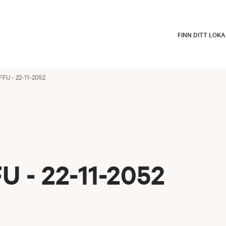
FINN DITT LOK
FU - 22-11-2052
 - 22-11-2052