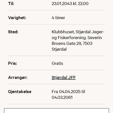
Til:
23.01.2043 kl. 22.00
Varighet:
4 timer
Sted:
Klubbhuset, Stjørdal Jeger-
og Fiskerforening. Severin
Broens Gate 29, 7503
Stjørdal
Pris:
Gratis
Arrangør:
Stjørdal JFF
Gjentakelse
Fra 04.04.2025 til
04.03.2061