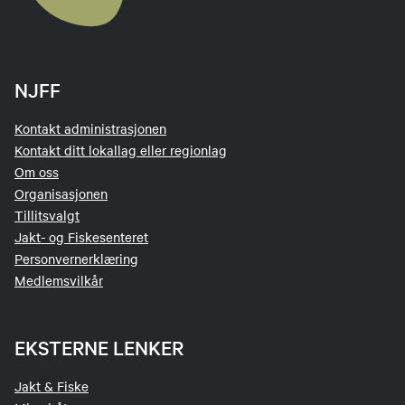
NJFF
Kontakt administrasjonen
Kontakt ditt lokallag eller regionlag
Om oss
Organisasjonen
Tillitsvalgt
Jakt- og Fiskesenteret
Personvernerklæring
Medlemsvilkår
EKSTERNE LENKER
Jakt & Fiske