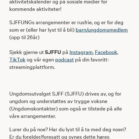
aktivitetskalender og på sosiale medier for
kommende aktiviteter!
SJFFUNGs arrangementer er rusfrie, og er for deg
som er (eller har lyst til å bli)
barn/ungdomsmedlem
(opp til 26år)
Sjekk gjerne ut
SJFFU
på
Instagram
,
Facebook
,
TikTok
og vår egen
podcast
på din favoritt-
streamingplattform.
Ungdomsutvalget SJFF (SJFFU) drives av, og for
ungdom og understøttes av trygge voksne
(Ungdomskontakter) som også er tilstede på alle
våre arrangementer.
Lurer du på noe? Har du lyst til å ta med deg noen?
Er du forelder/foresatt og synes dette høres