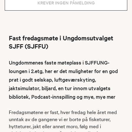
KREVER INGEN PÅMELDING
Fast fredagsmøte i Ungdomsutvalget
SJFF (SJFFU)
Ungdommenes faste møteplass i SJFFUNG-
loungen i 2.etg, her er det muligheter for en god
prat i godt selskap, luftgeværskyting,
jaktsimulator, biljard, en tur innom utvalgets
bibliotek, Podcast-innspilling og mye, mye mer
Fredagsmøtene er fast, hver fredag hele året med
unntak av de gangene vi er borte på fisketurer,
hytteturer, jakt eller annet moro, følg med i