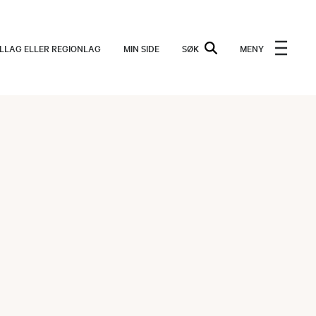
ALLAG ELLER REGIONLAG
MIN SIDE
SØK
MENY