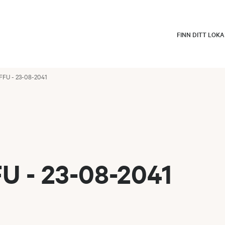
FINN DITT LOK
FFU - 23-08-2041
U - 23-08-2041