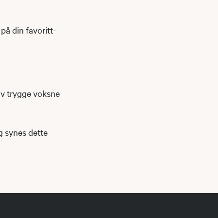
på din favoritt-
av trygge voksne
og synes dette