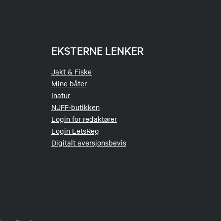
EKSTERNE LENKER
Jakt & Fiske
Mine båter
Inatur
NJFF-butikken
Login for redaktører
Login LetsReg
Digitalt aversjonsbevis