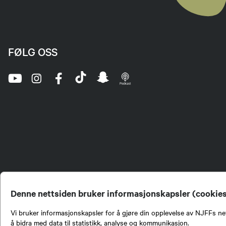
FØLG OSS
Denne nettsiden bruker informasjonskapsler (cookie
Vi bruker informasjonskapsler for å gjøre din opplevelse av NJFFs net
å bidra med data til statistikk, analyse og kommunikasjon.