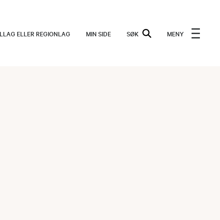
ALLAG ELLER REGIONLAG
MIN SIDE
SØK
MENY