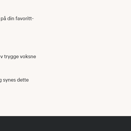
på din favoritt-
av trygge voksne
og synes dette