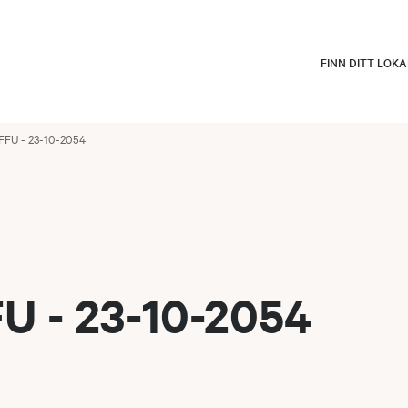
FINN DITT LOK
FFU - 23-10-2054
U - 23-10-2054