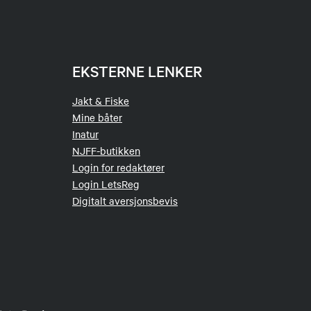
EKSTERNE LENKER
Jakt & Fiske
Mine båter
Inatur
NJFF-butikken
Login for redaktører
Login LetsReg
Digitalt aversjonsbevis