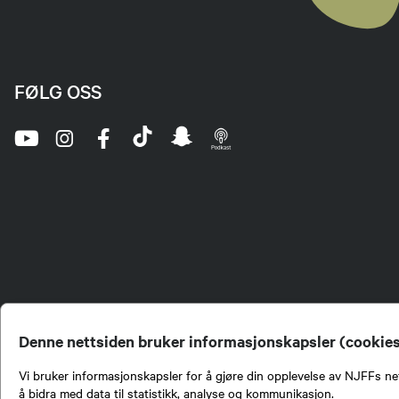
FØLG OSS
Denne nettsiden bruker informasjonskapsler (cookie
Vi bruker informasjonskapsler for å gjøre din opplevelse av NJFFs net
å bidra med data til statistikk, analyse og kommunikasjon.