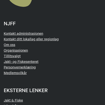
NJFF
Kontakt administrasjonen
Kontakt ditt lokallag eller regionlag
Om oss
Organisasjonen
Tillitsvalgt
Jakt- og Fiskesenteret
Personvernerklæring
Medlemsvilkår
EKSTERNE LENKER
Jakt & Fiske