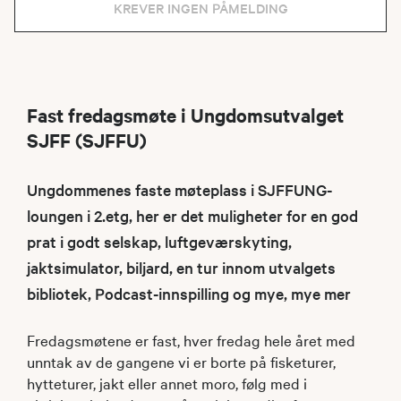
KREVER INGEN PÅMELDING
Fast fredagsmøte i Ungdomsutvalget
SJFF (SJFFU)
Ungdommenes faste møteplass i SJFFUNG-
loungen i 2.etg, her er det muligheter for en god
prat i godt selskap, luftgeværskyting,
jaktsimulator, biljard, en tur innom utvalgets
bibliotek, Podcast-innspilling og mye, mye mer
Fredagsmøtene er fast, hver fredag hele året med
unntak av de gangene vi er borte på fisketurer,
hytteturer, jakt eller annet moro, følg med i