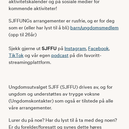
aktivitetskalender og på sosiale medier for
kommende aktiviteter!
SJFFUNGs arrangementer er rusfrie, og er for deg
som er (eller har lyst til å bli)
barn/ungdomsmedlem
(opp til 26år)
Sjekk gjerne ut
SJFFU
på
Instagram
,
Facebook
,
TikTok
og vår egen
podcast
på din favoritt-
streamingplattform.
Ungdomsutvalget SJFF (SJFFU) drives av, og for
ungdom og understøttes av trygge voksne
(Ungdomskontakter) som også er tilstede på alle
våre arrangementer.
Lurer du på noe? Har du lyst til å ta med deg noen?
Er du forelder/foresatt og synes dette høres