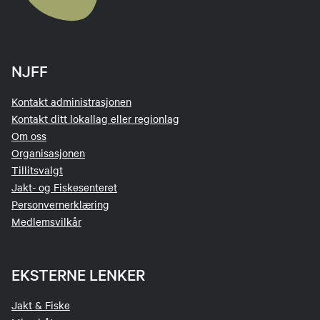
NJFF
Kontakt administrasjonen
Kontakt ditt lokallag eller regionlag
Om oss
Organisasjonen
Tillitsvalgt
Jakt- og Fiskesenteret
Personvernerklæring
Medlemsvilkår
EKSTERNE LENKER
Jakt & Fiske