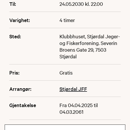
Til:
24.05.2030 kl. 22.00
Varighet:
4 timer
Sted:
Klubbhuset, Stjørdal Jeger-
og Fiskerforening. Severin
Broens Gate 29, 7503
Stjørdal
Pris:
Gratis
Arrangør:
Stjørdal JFF
Gjentakelse
Fra 04.04.2025 til
04.03.2061