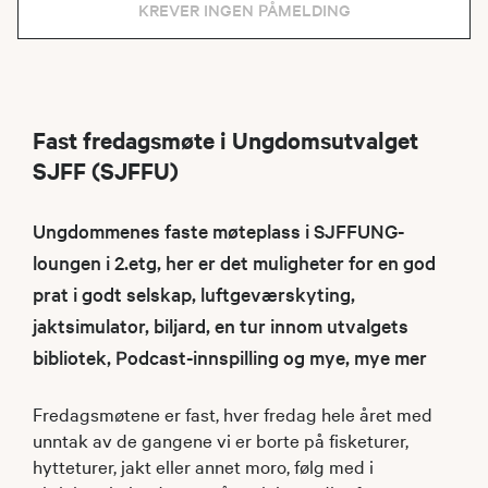
KREVER INGEN PÅMELDING
Fast fredagsmøte i Ungdomsutvalget
SJFF (SJFFU)
Ungdommenes faste møteplass i SJFFUNG-
loungen i 2.etg, her er det muligheter for en god
prat i godt selskap, luftgeværskyting,
jaktsimulator, biljard, en tur innom utvalgets
bibliotek, Podcast-innspilling og mye, mye mer
Fredagsmøtene er fast, hver fredag hele året med
unntak av de gangene vi er borte på fisketurer,
hytteturer, jakt eller annet moro, følg med i