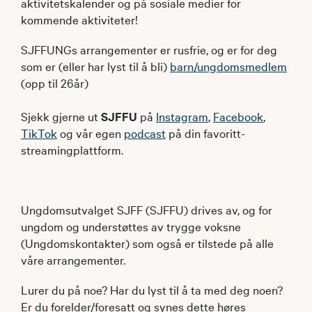
aktivitetskalender og på sosiale medier for
kommende aktiviteter!
SJFFUNGs arrangementer er rusfrie, og er for deg
som er (eller har lyst til å bli)
barn/ungdomsmedlem
(opp til 26år)
Sjekk gjerne ut
SJFFU
på
Instagram
,
Facebook
,
TikTok
og vår egen
podcast
på din favoritt-
streamingplattform.
Ungdomsutvalget SJFF (SJFFU) drives av, og for
ungdom og understøttes av trygge voksne
(Ungdomskontakter) som også er tilstede på alle
våre arrangementer.
Lurer du på noe? Har du lyst til å ta med deg noen?
Er du forelder/foresatt og synes dette høres