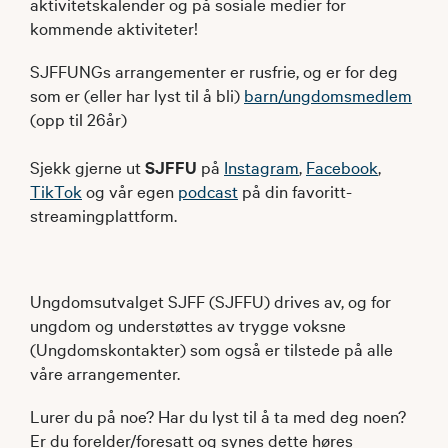
aktivitetskalender og på sosiale medier for
kommende aktiviteter!
SJFFUNGs arrangementer er rusfrie, og er for deg
som er (eller har lyst til å bli)
barn/ungdomsmedlem
(opp til 26år)
Sjekk gjerne ut
SJFFU
på
Instagram
,
Facebook
,
TikTok
og vår egen
podcast
på din favoritt-
streamingplattform.
Ungdomsutvalget SJFF (SJFFU) drives av, og for
ungdom og understøttes av trygge voksne
(Ungdomskontakter) som også er tilstede på alle
våre arrangementer.
Lurer du på noe? Har du lyst til å ta med deg noen?
Er du forelder/foresatt og synes dette høres