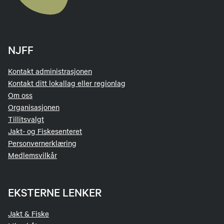
NJFF
Kontakt administrasjonen
Kontakt ditt lokallag eller regionlag
Om oss
Organisasjonen
Tillitsvalgt
Jakt- og Fiskesenteret
Personvernerklæring
Medlemsvilkår
EKSTERNE LENKER
Jakt & Fiske