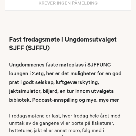
KREVER INGEN PÅMELDING
Fast fredagsmøte i Ungdomsutvalget
SJFF (SJFFU)
Ungdommenes faste møteplass i SJFFUNG-
loungen i 2.etg, her er det muligheter for en god
prat i godt selskap, luftgeværskyting,
jaktsimulator, biljard, en tur innom utvalgets
bibliotek, Podcast-innspilling og mye, mye mer
Fredagsmøtene er fast, hver fredag hele året med
unntak av de gangene vi er borte på fisketurer,
hytteturer, jakt eller annet moro, følg med i