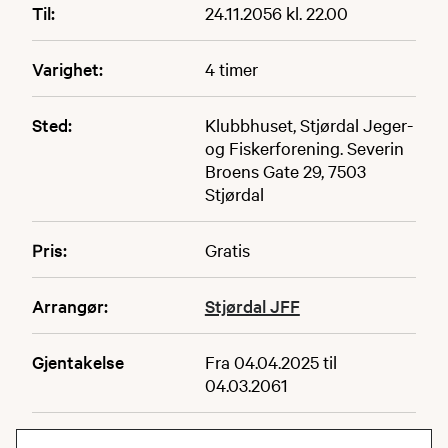
Til:
24.11.2056 kl. 22.00
Varighet:
4 timer
Sted:
Klubbhuset, Stjørdal Jeger-
og Fiskerforening. Severin
Broens Gate 29, 7503
Stjørdal
Pris:
Gratis
Arrangør:
Stjørdal JFF
Gjentakelse
Fra 04.04.2025 til
04.03.2061