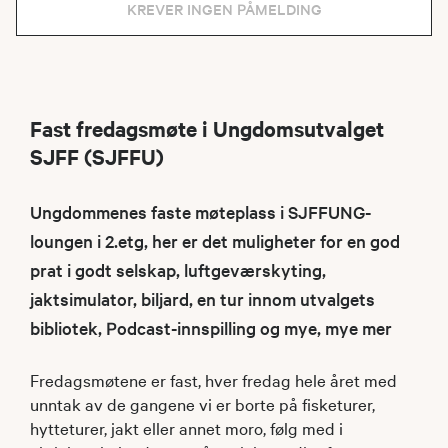
KREVER INGEN PÅMELDING
Fast fredagsmøte i Ungdomsutvalget
SJFF (SJFFU)
Ungdommenes faste møteplass i SJFFUNG-
loungen i 2.etg, her er det muligheter for en god
prat i godt selskap, luftgeværskyting,
jaktsimulator, biljard, en tur innom utvalgets
bibliotek, Podcast-innspilling og mye, mye mer
Fredagsmøtene er fast, hver fredag hele året med
unntak av de gangene vi er borte på fisketurer,
hytteturer, jakt eller annet moro, følg med i