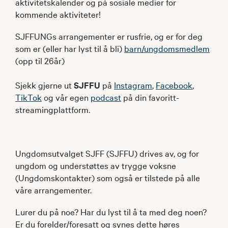
aktivitetskalender og på sosiale medier for
kommende aktiviteter!
SJFFUNGs arrangementer er rusfrie, og er for deg
som er (eller har lyst til å bli)
barn/ungdomsmedlem
(opp til 26år)
Sjekk gjerne ut
SJFFU
på
Instagram
,
Facebook
,
TikTok
og vår egen
podcast
på din favoritt-
streamingplattform.
Ungdomsutvalget SJFF (SJFFU) drives av, og for
ungdom og understøttes av trygge voksne
(Ungdomskontakter) som også er tilstede på alle
våre arrangementer.
Lurer du på noe? Har du lyst til å ta med deg noen?
Er du forelder/foresatt og synes dette høres