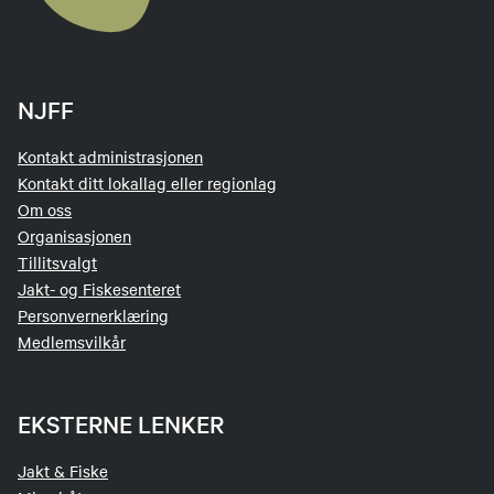
NJFF
Kontakt administrasjonen
Kontakt ditt lokallag eller regionlag
Om oss
Organisasjonen
Tillitsvalgt
Jakt- og Fiskesenteret
Personvernerklæring
Medlemsvilkår
EKSTERNE LENKER
Jakt & Fiske