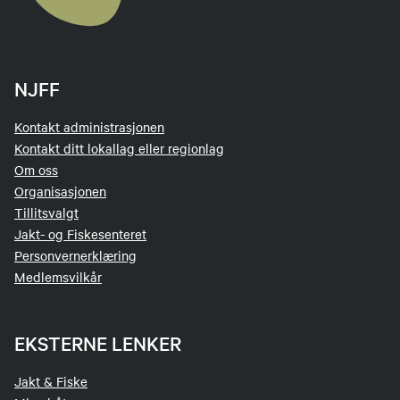
NJFF
Kontakt administrasjonen
Kontakt ditt lokallag eller regionlag
Om oss
Organisasjonen
Tillitsvalgt
Jakt- og Fiskesenteret
Personvernerklæring
Medlemsvilkår
EKSTERNE LENKER
Jakt & Fiske