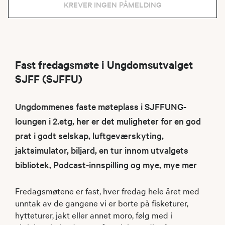
KREVER INGEN PÅMELDING
Fast fredagsmøte i Ungdomsutvalget
SJFF (SJFFU)
Ungdommenes faste møteplass i SJFFUNG-
loungen i 2.etg, her er det muligheter for en god
prat i godt selskap, luftgeværskyting,
jaktsimulator, biljard, en tur innom utvalgets
bibliotek, Podcast-innspilling og mye, mye mer
Fredagsmøtene er fast, hver fredag hele året med
unntak av de gangene vi er borte på fisketurer,
hytteturer, jakt eller annet moro, følg med i