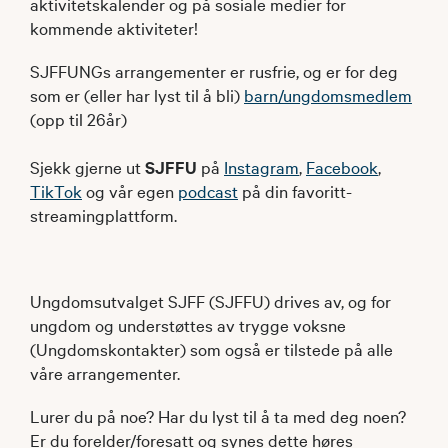
aktivitetskalender og på sosiale medier for
kommende aktiviteter!
SJFFUNGs arrangementer er rusfrie, og er for deg
som er (eller har lyst til å bli)
barn/ungdomsmedlem
(opp til 26år)
Sjekk gjerne ut
SJFFU
på
Instagram
,
Facebook
,
TikTok
og vår egen
podcast
på din favoritt-
streamingplattform.
Ungdomsutvalget SJFF (SJFFU) drives av, og for
ungdom og understøttes av trygge voksne
(Ungdomskontakter) som også er tilstede på alle
våre arrangementer.
Lurer du på noe? Har du lyst til å ta med deg noen?
Er du forelder/foresatt og synes dette høres