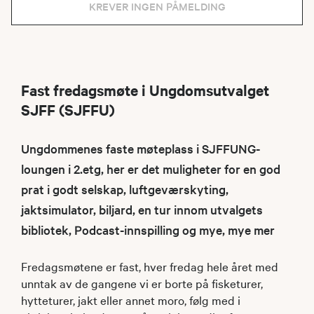
KREVER INGEN PÅMELDING
Fast fredagsmøte i Ungdomsutvalget
SJFF (SJFFU)
Ungdommenes faste møteplass i SJFFUNG-
loungen i 2.etg, her er det muligheter for en god
prat i godt selskap, luftgeværskyting,
jaktsimulator, biljard, en tur innom utvalgets
bibliotek, Podcast-innspilling og mye, mye mer
Fredagsmøtene er fast, hver fredag hele året med
unntak av de gangene vi er borte på fisketurer,
hytteturer, jakt eller annet moro, følg med i