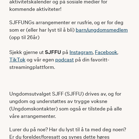
aktivitetskalender og på sosiale medier for
kommende aktiviteter!
SJFFUNGs arrangementer er rusfrie, og er for deg
som er (eller har lyst til å bli)
barn/ungdomsmedlem
(opp til 26år)
Sjekk gjerne ut
SJFFU
på
Instagram
,
Facebook
,
TikTok
og vår egen
podcast
på din favoritt-
streamingplattform.
Ungdomsutvalget SJFF (SJFFU) drives av, og for
ungdom og understøttes av trygge voksne
(Ungdomskontakter) som også er tilstede på alle
våre arrangementer.
Lurer du på noe? Har du lyst til å ta med deg noen?
Er du forelder/foresatt og synes dette høres