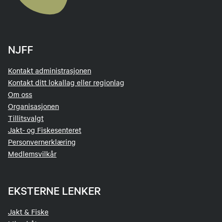
NJFF
Kontakt administrasjonen
Kontakt ditt lokallag eller regionlag
Om oss
Organisasjonen
Tillitsvalgt
Jakt- og Fiskesenteret
Personvernerklæring
Medlemsvilkår
EKSTERNE LENKER
Jakt & Fiske