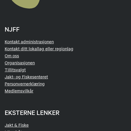
NJFF
Kontakt administrasjonen
Kontakt ditt lokallag eller regionlag
Om oss
Organisasjonen
Tillitsvalgt
Jakt- og Fiskesenteret
Personvernerklæring
Medlemsvilkår
EKSTERNE LENKER
Jakt & Fiske