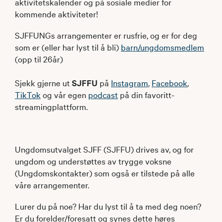
aktivitetskalender og på sosiale medier for
kommende aktiviteter!
SJFFUNGs arrangementer er rusfrie, og er for deg
som er (eller har lyst til å bli)
barn/ungdomsmedlem
(opp til 26år)
Sjekk gjerne ut
SJFFU
på
Instagram
,
Facebook
,
TikTok
og vår egen
podcast
på din favoritt-
streamingplattform.
Ungdomsutvalget SJFF (SJFFU) drives av, og for
ungdom og understøttes av trygge voksne
(Ungdomskontakter) som også er tilstede på alle
våre arrangementer.
Lurer du på noe? Har du lyst til å ta med deg noen?
Er du forelder/foresatt og synes dette høres