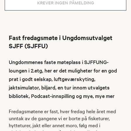
KREVER INGEN PÅMELDING
Fast fredagsmøte i Ungdomsutvalget
SJFF (SJFFU)
Ungdommenes faste møteplass i SJFFUNG-
loungen i 2.etg, her er det muligheter for en god
prat i godt selskap, luftgeværskyting,
jaktsimulator, biljard, en tur innom utvalgets
bibliotek, Podcast-innspilling og mye, mye mer
Fredagsmøtene er fast, hver fredag hele året med
unntak av de gangene vi er borte på fisketurer,
hytteturer, jakt eller annet moro, følg med i