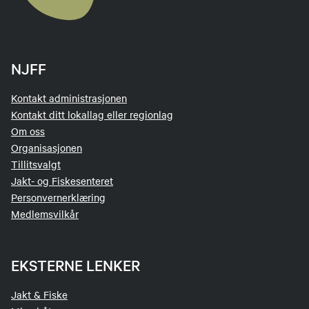
NJFF
Kontakt administrasjonen
Kontakt ditt lokallag eller regionlag
Om oss
Organisasjonen
Tillitsvalgt
Jakt- og Fiskesenteret
Personvernerklæring
Medlemsvilkår
EKSTERNE LENKER
Jakt & Fiske