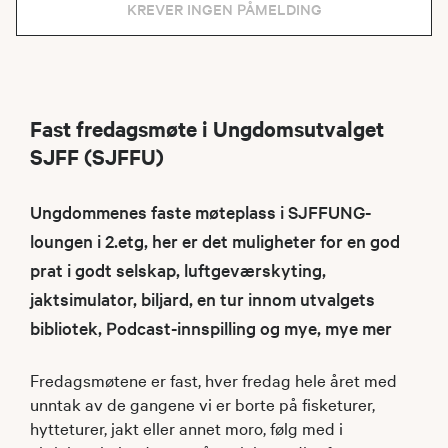
KREVER INGEN PÅMELDING
Fast fredagsmøte i Ungdomsutvalget
SJFF (SJFFU)
Ungdommenes faste møteplass i SJFFUNG-
loungen i 2.etg, her er det muligheter for en god
prat i godt selskap, luftgeværskyting,
jaktsimulator, biljard, en tur innom utvalgets
bibliotek, Podcast-innspilling og mye, mye mer
Fredagsmøtene er fast, hver fredag hele året med
unntak av de gangene vi er borte på fisketurer,
hytteturer, jakt eller annet moro, følg med i