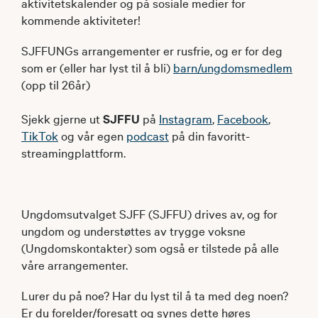
aktivitetskalender og på sosiale medier for
kommende aktiviteter!
SJFFUNGs arrangementer er rusfrie, og er for deg
som er (eller har lyst til å bli)
barn/ungdomsmedlem
(opp til 26år)
Sjekk gjerne ut
SJFFU
på
Instagram
,
Facebook
,
TikTok
og vår egen
podcast
på din favoritt-
streamingplattform.
Ungdomsutvalget SJFF (SJFFU) drives av, og for
ungdom og understøttes av trygge voksne
(Ungdomskontakter) som også er tilstede på alle
våre arrangementer.
Lurer du på noe? Har du lyst til å ta med deg noen?
Er du forelder/foresatt og synes dette høres