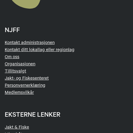
NJFF
Kontakt administrasjonen
Kontakt ditt lokallag eller regionlag
Om oss
Organisasjonen
Tillitsvalgt
Jakt- og Fiskesenteret
Personvernerklæring
Medlemsvilkår
EKSTERNE LENKER
Jakt & Fiske