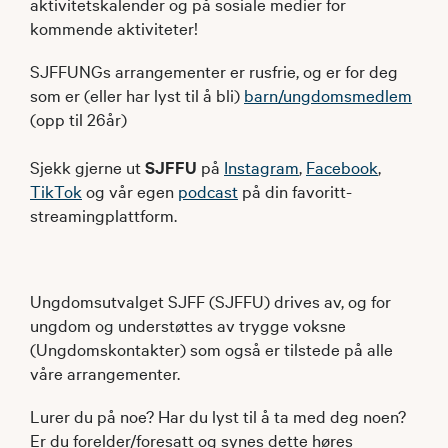
aktivitetskalender og på sosiale medier for
kommende aktiviteter!
SJFFUNGs arrangementer er rusfrie, og er for deg
som er (eller har lyst til å bli)
barn/ungdomsmedlem
(opp til 26år)
Sjekk gjerne ut
SJFFU
på
Instagram
,
Facebook
,
TikTok
og vår egen
podcast
på din favoritt-
streamingplattform.
Ungdomsutvalget SJFF (SJFFU) drives av, og for
ungdom og understøttes av trygge voksne
(Ungdomskontakter) som også er tilstede på alle
våre arrangementer.
Lurer du på noe? Har du lyst til å ta med deg noen?
Er du forelder/foresatt og synes dette høres