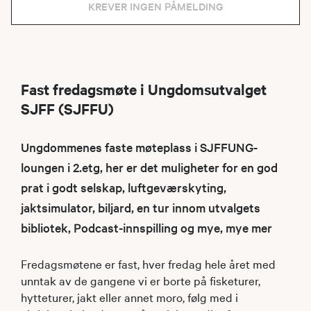
KREVER INGEN PÅMELDING
Fast fredagsmøte i Ungdomsutvalget
SJFF (SJFFU)
Ungdommenes faste møteplass i SJFFUNG-
loungen i 2.etg, her er det muligheter for en god
prat i godt selskap, luftgeværskyting,
jaktsimulator, biljard, en tur innom utvalgets
bibliotek, Podcast-innspilling og mye, mye mer
Fredagsmøtene er fast, hver fredag hele året med
unntak av de gangene vi er borte på fisketurer,
hytteturer, jakt eller annet moro, følg med i