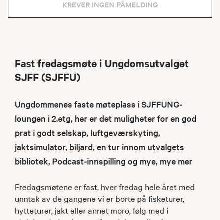
KREVER INGEN PÅMELDING
Fast fredagsmøte i Ungdomsutvalget
SJFF (SJFFU)
Ungdommenes faste møteplass i SJFFUNG-
loungen i 2.etg, her er det muligheter for en god
prat i godt selskap, luftgeværskyting,
jaktsimulator, biljard, en tur innom utvalgets
bibliotek, Podcast-innspilling og mye, mye mer
Fredagsmøtene er fast, hver fredag hele året med
unntak av de gangene vi er borte på fisketurer,
hytteturer, jakt eller annet moro, følg med i