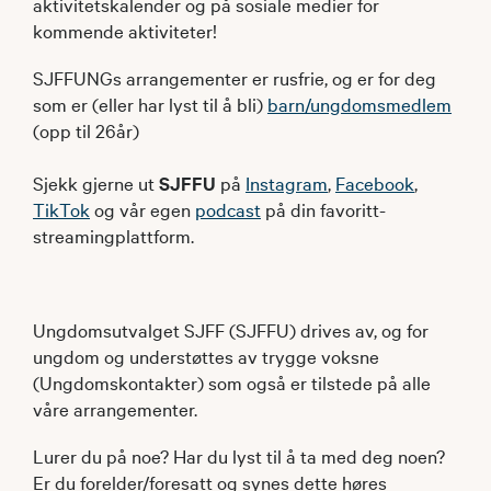
aktivitetskalender og på sosiale medier for
kommende aktiviteter!
SJFFUNGs arrangementer er rusfrie, og er for deg
som er (eller har lyst til å bli)
barn/ungdomsmedlem
(opp til 26år)
Sjekk gjerne ut
SJFFU
på
Instagram
,
Facebook
,
TikTok
og vår egen
podcast
på din favoritt-
streamingplattform.
Ungdomsutvalget SJFF (SJFFU) drives av, og for
ungdom og understøttes av trygge voksne
(Ungdomskontakter) som også er tilstede på alle
våre arrangementer.
Lurer du på noe? Har du lyst til å ta med deg noen?
Er du forelder/foresatt og synes dette høres