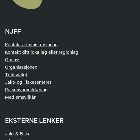
NJFF
Kontakt administrasjonen
Kontakt ditt lokallag eller regionlag
Om oss
Organisasjonen
Tillitsvalgt
Jakt- og Fiskesenteret
Personvernerklæring
Medlemsvilkår
EKSTERNE LENKER
Jakt & Fiske