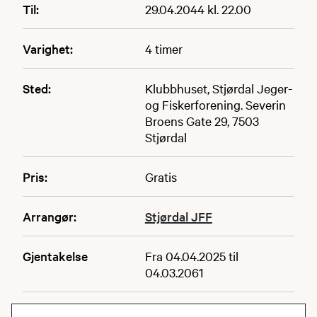
Til:
29.04.2044 kl. 22.00
Varighet:
4 timer
Sted:
Klubbhuset, Stjørdal Jeger-
og Fiskerforening. Severin
Broens Gate 29, 7503
Stjørdal
Pris:
Gratis
Arrangør:
Stjørdal JFF
Gjentakelse
Fra 04.04.2025 til
04.03.2061