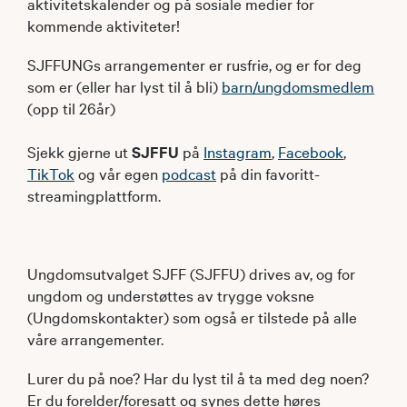
aktivitetskalender og på sosiale medier for
kommende aktiviteter!
SJFFUNGs arrangementer er rusfrie, og er for deg
som er (eller har lyst til å bli)
barn/ungdomsmedlem
(opp til 26år)
Sjekk gjerne ut
SJFFU
på
Instagram
,
Facebook
,
TikTok
og vår egen
podcast
på din favoritt-
streamingplattform.
Ungdomsutvalget SJFF (SJFFU) drives av, og for
ungdom og understøttes av trygge voksne
(Ungdomskontakter) som også er tilstede på alle
våre arrangementer.
Lurer du på noe? Har du lyst til å ta med deg noen?
Er du forelder/foresatt og synes dette høres