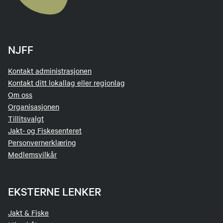
NJFF
Kontakt administrasjonen
Kontakt ditt lokallag eller regionlag
Om oss
Organisasjonen
Tillitsvalgt
Jakt- og Fiskesenteret
Personvernerklæring
Medlemsvilkår
EKSTERNE LENKER
Jakt & Fiske