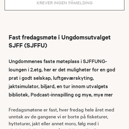
KREVER INGEN PÅMELDING
Fast fredagsmøte i Ungdomsutvalget
SJFF (SJFFU)
Ungdommenes faste møteplass i SJFFUNG-
loungen i 2.etg, her er det muligheter for en god
prat i godt selskap, luftgeværskyting,
jaktsimulator, biljard, en tur innom utvalgets
bibliotek, Podcast-innspilling og mye, mye mer
Fredagsmøtene er fast, hver fredag hele året med
unntak av de gangene vi er borte på fisketurer,
hytteturer, jakt eller annet moro, følg med i