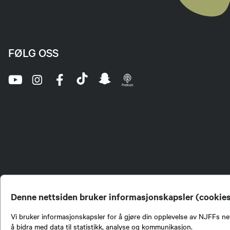
FØLG OSS
Denne nettsiden bruker informasjonskapsler (cookie
Vi bruker informasjonskapsler for å gjøre din opplevelse av NJFFs net
å bidra med data til statistikk, analyse og kommunikasjon.