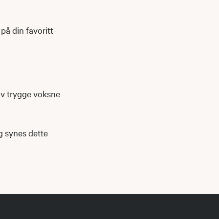
på din favoritt-
av trygge voksne
og synes dette