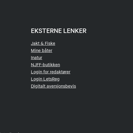
EKSTERNE LENKER
Jakt & Fiske
Mine båter
Inatur
NJFF-butikken
Login for redaktører
Login LetsReg
Digitalt aversjonsbevis