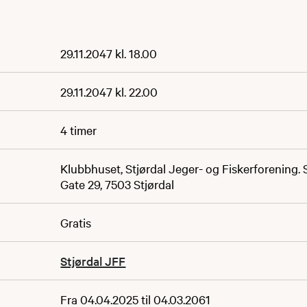
29.11.2047 kl. 18.00
29.11.2047 kl. 22.00
4 timer
Klubbhuset, Stjørdal Jeger- og Fiskerforening.
Gate 29, 7503 Stjørdal
Gratis
Stjørdal JFF
Fra 04.04.2025 til 04.03.2061