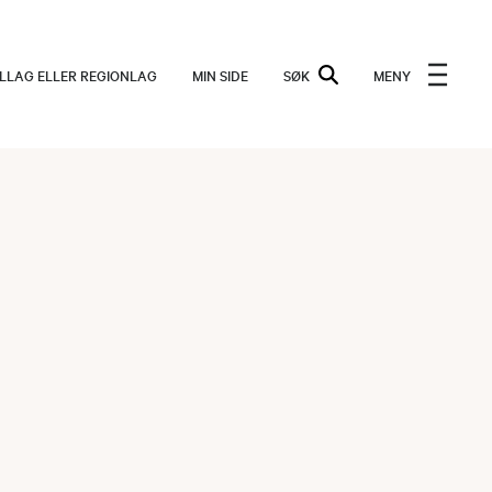
ALLAG ELLER REGIONLAG
MIN SIDE
SØK
MENY