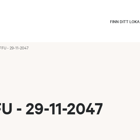
FINN DITT LOK
FFU - 29-11-2047
 - 29-11-2047