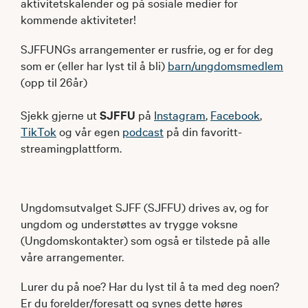
aktivitetskalender og på sosiale medier for
kommende aktiviteter!
SJFFUNGs arrangementer er rusfrie, og er for deg
som er (eller har lyst til å bli)
barn/ungdomsmedlem
(opp til 26år)
Sjekk gjerne ut
SJFFU
på
Instagram
,
Facebook
,
TikTok
og vår egen
podcast
på din favoritt-
streamingplattform.
Ungdomsutvalget SJFF (SJFFU) drives av, og for
ungdom og understøttes av trygge voksne
(Ungdomskontakter) som også er tilstede på alle
våre arrangementer.
Lurer du på noe? Har du lyst til å ta med deg noen?
Er du forelder/foresatt og synes dette høres