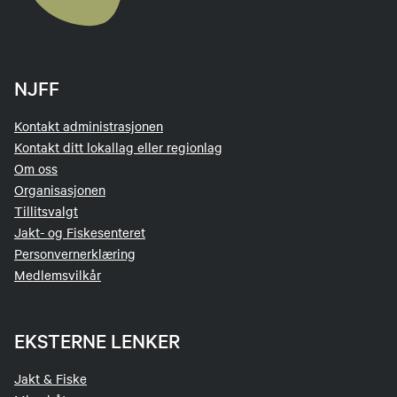
NJFF
Kontakt administrasjonen
Kontakt ditt lokallag eller regionlag
Om oss
Organisasjonen
Tillitsvalgt
Jakt- og Fiskesenteret
Personvernerklæring
Medlemsvilkår
EKSTERNE LENKER
Jakt & Fiske