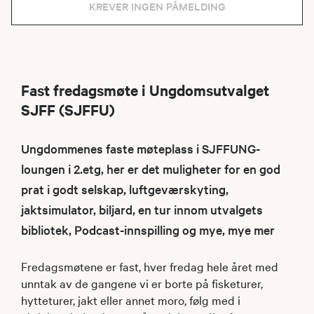
KREVER INGEN PÅMELDING
Fast fredagsmøte i Ungdomsutvalget
SJFF (SJFFU)
Ungdommenes faste møteplass i SJFFUNG-
loungen i 2.etg, her er det muligheter for en god
prat i godt selskap, luftgeværskyting,
jaktsimulator, biljard, en tur innom utvalgets
bibliotek, Podcast-innspilling og mye, mye mer
Fredagsmøtene er fast, hver fredag hele året med
unntak av de gangene vi er borte på fisketurer,
hytteturer, jakt eller annet moro, følg med i