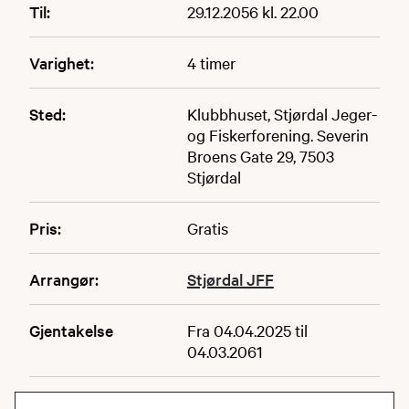
Til:
29.12.2056 kl. 22.00
Varighet:
4 timer
Sted:
Klubbhuset, Stjørdal Jeger-
og Fiskerforening. Severin
Broens Gate 29, 7503
Stjørdal
Pris:
Gratis
Arrangør:
Stjørdal JFF
Gjentakelse
Fra 04.04.2025 til
04.03.2061