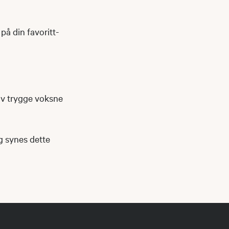
på din favoritt-
av trygge voksne
og synes dette