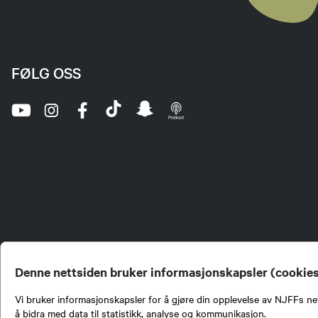
FØLG OSS
Denne nettsiden bruker informasjonskapsler (cookie
Vi bruker informasjonskapsler for å gjøre din opplevelse av NJFFs net
å bidra med data til statistikk, analyse og kommunikasjon.