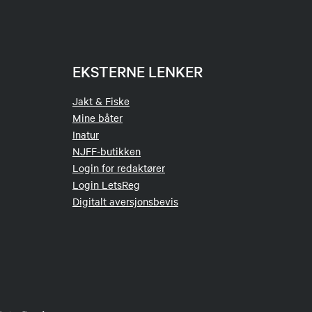
EKSTERNE LENKER
Jakt & Fiske
Mine båter
Inatur
NJFF-butikken
Login for redaktører
Login LetsReg
Digitalt aversjonsbevis