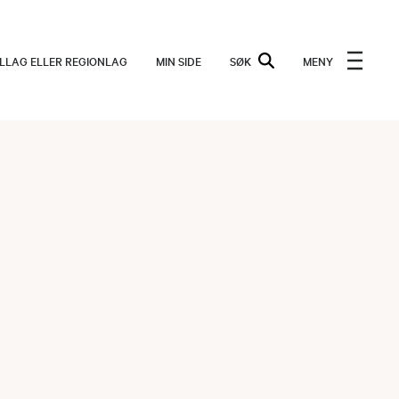
ALLAG ELLER REGIONLAG
MIN SIDE
SØK
MENY