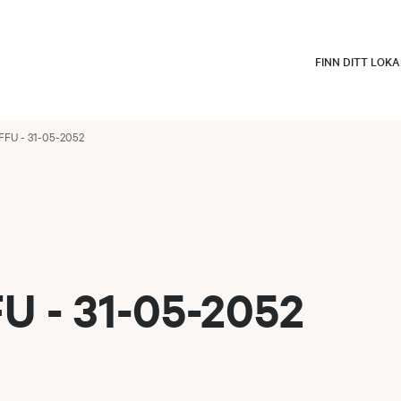
FINN DITT LOK
FFU - 31-05-2052
U - 31-05-2052