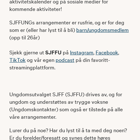
aktivitetskalender og på sosiale medier for
kommende aktiviteter!
SJFFUNGs arrangementer er rusfrie, og er for deg
som er (eller har lyst til å bli)
barn/ungdomsmedlem
(opp til 26år)
Sjekk gjerne ut
SJFFU
på
Instagram
,
Facebook
,
TikTok
og vår egen
podcast
på din favoritt-
streamingplattform.
Ungdomsutvalget SJFF (SJFFU) drives av, og for
ungdom og understøttes av trygge voksne
(Ungdomskontakter) som også er tilstede på alle
våre arrangementer.
Lurer du på noe? Har du lyst til å ta med deg noen?
Er du forelder/foresatt og synes dette høres