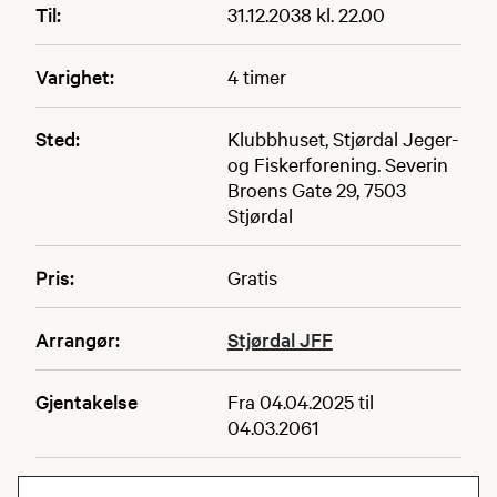
Til:
31.12.2038 kl. 22.00
Varighet:
4 timer
Sted:
Klubbhuset, Stjørdal Jeger-
og Fiskerforening. Severin
Broens Gate 29, 7503
Stjørdal
Pris:
Gratis
Arrangør:
Stjørdal JFF
Gjentakelse
Fra 04.04.2025 til
04.03.2061