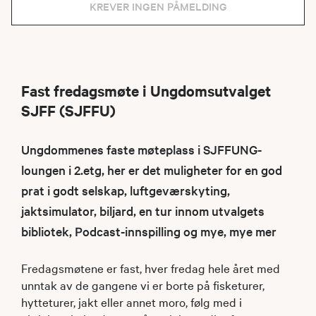
KREVER INGEN PÅMELDING
Fast fredagsmøte i Ungdomsutvalget
SJFF (SJFFU)
Ungdommenes faste møteplass i SJFFUNG-
loungen i 2.etg, her er det muligheter for en god
prat i godt selskap, luftgeværskyting,
jaktsimulator, biljard, en tur innom utvalgets
bibliotek, Podcast-innspilling og mye, mye mer
Fredagsmøtene er fast, hver fredag hele året med
unntak av de gangene vi er borte på fisketurer,
hytteturer, jakt eller annet moro, følg med i