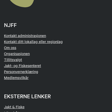
NJFF
Kontakt administrasjonen
Kontakt ditt lokallag eller regionlag
Om oss
Organisasjonen
Tillitsvalgt
Jakt- og Fiskesenteret
Personvernerklæring
Medlemsvilkår
EKSTERNE LENKER
Jakt & Fiske