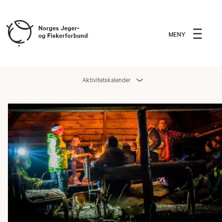
MENY
Aktivitetskalender