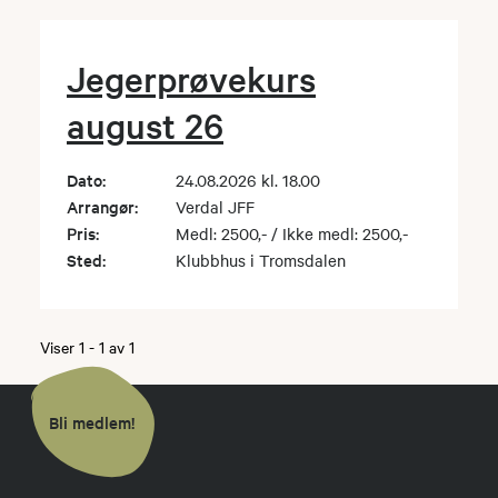
Jegerprøvekurs
august 26
Dato:
24.08.2026 kl. 18.00
Arrangør:
Verdal JFF
Pris:
Medl: 2500,- / Ikke medl: 2500,-
Sted:
Klubbhus i Tromsdalen
Viser
1
-
1
av
1
Bli medlem!