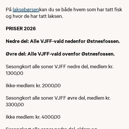
På
laksebørsen
kan du se både hvem som har tatt fisk
og hvor de har tatt laksen.​
PRISER 2026
Nedre del: Alle VJFF-vald nedenfor Østnesfossen.
Øvre del: Alle VJFF-vald ovenfor Østnesfossen.
Sesongkort alle soner VJFF nedre del, medlem kr.
1300,00
Ikke-medlem: kr. 2000,00
Sesongkort alle soner VJFF øvre del, medlem kr.
3300,00
Ikke medlem: kr. 4000,00
Sesongkort alle soner nedre del, alders og