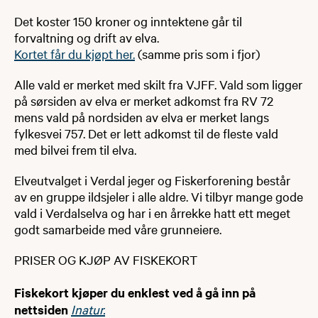
Det koster 150 kroner og inntektene går til
forvaltning og drift av elva.
Kortet får du kjøpt her.
(samme pris som i fjor)
Alle vald er merket med skilt fra VJFF. Vald som ligger
på sørsiden av elva er merket adkomst fra RV 72
mens vald på nordsiden av elva er merket langs
fylkesvei 757. Det er lett adkomst til de fleste vald
med bilvei frem til elva.
Elveutvalget i Verdal jeger og Fiskerforening består
av en gruppe ildsjeler i alle aldre. Vi tilbyr mange gode
vald i Verdalselva og har i en årrekke hatt ett meget
godt samarbeide med våre grunneiere.​
PRISER OG KJØP AV FISKEKORT
Fiskekort kjøper du enklest ved å gå inn på
nettsiden
Inatur.