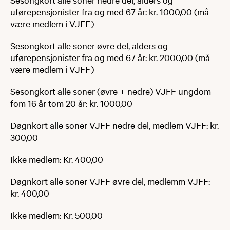
uførepensjonister fra og med 67 år: kr. 1000,00 (må
være medlem i VJFF)
Sesongkort alle soner øvre del, alders og
uførepensjonister fra og med 67 år: kr. 2000,00 (må
være medlem i VJFF)
Sesongkort alle soner (øvre + nedre) VJFF ungdom
fom 16 år tom 20 år: kr. 1000,00
Døgnkort alle soner VJFF nedre del, medlem VJFF: kr.
300,00
Ikke medlem: Kr. 400,00
Døgnkort alle soner VJFF øvre del, medlemm VJFF:
kr. 400,00
Ikke medlem: Kr. 500,00