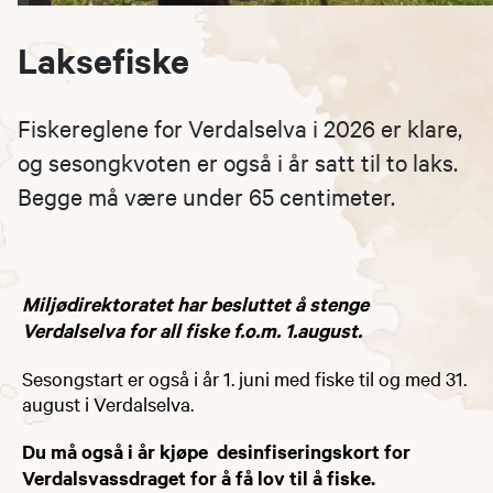
Laksefiske
Fiskereglene for Verdalselva i 2026 er klare,
og sesongkvoten er også i år satt til to laks.
Begge må være under 65 centimeter.
Miljødirektoratet har besluttet å stenge
Verdalselva for all fiske f.o.m. 1.august.
Sesongstart er også i år 1. juni med fiske til og med 31​.
august i Verdalselva.
Du må også i år kjøpe desinfiseringskort for
Verdalsvassdraget for å få lov til å fiske.