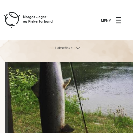
MENY
Laksefiske