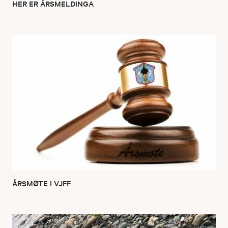
HER ER ÅRSMELDINGA
ÅRSMØTE I VJFF