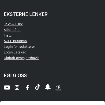
EKSTERNE LENKER
Jakt & Fiske
Mine båter
Inatur
NJFF-butikken
Login for redaktører
Login LetsReg
Digitalt aversjonsbevis
FØLG OSS