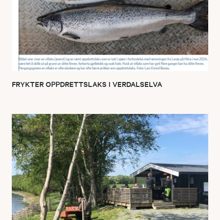
FRYKTER OPPDRETTSLAKS I VERDALSELVA