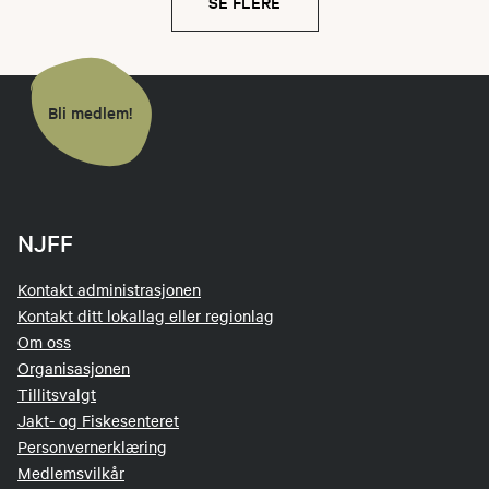
SE FLERE
Bli medlem!
NJFF
Kontakt administrasjonen
Kontakt ditt lokallag eller regionlag
Om oss
Organisasjonen
Tillitsvalgt
Jakt- og Fiskesenteret
Personvernerklæring
Medlemsvilkår