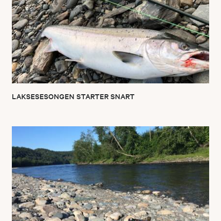
LAKSESESONGEN STARTER SNART