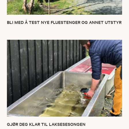
BLI MED Å TEST NYE FLUESTENGER OG ANNET UTSTYR
GJØR DEG KLAR TIL LAKSESESONGEN