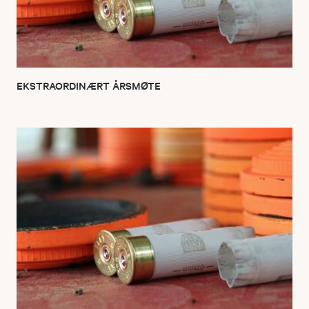
EKSTRAORDINÆRT ÅRSMØTE