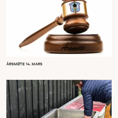
ÅRSMØTE 14. MARS