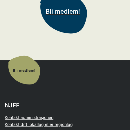
95971303
Bli medlem!
Send epost
Bli medlem!
NJFF
Kontakt administrasjonen
Kontakt ditt lokallag eller regionlag