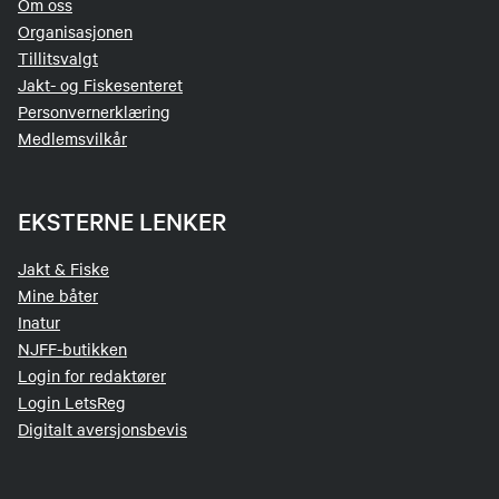
Om oss
Organisasjonen
Tillitsvalgt
Jakt- og Fiskesenteret
Personvernerklæring
Medlemsvilkår
EKSTERNE LENKER
Jakt & Fiske
Mine båter
Inatur
NJFF-butikken
Login for redaktører
Login LetsReg
Digitalt aversjonsbevis