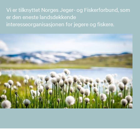
Vi er tilknyttet Norges Jeger- og Fiskerforbund, som
er den eneste landsdekkende
interesseorganisasjonen for jegere og fiskere.