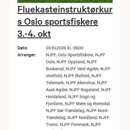
Fluekasteinstruktørkur
s Oslo sportsfiskere
3.-4. okt
Dato:
03.10.2026 kl. 09.00
Arrangør:
NJFF, Oslo Sportsfiskere, NJFF
Oslo, NJFF Oppland, NJFF
Buskerud, NJFF Vest-Agder, NJFF
Vestfold, NJFF Østfold, NJFF
Telemark, NJFF Akershus, NJFF
Aust-Agder, NJFF Rogaland, NJFF
Hordaland, NJFF Sogn og
Fjordane, NJFF Møre og Romsdal,
NJFF Sør-Trøndelag, NJFF Nord-
Trøndelag, NJFF Nordland, NJFF
Troms, NJFF Finnmark, NJFF