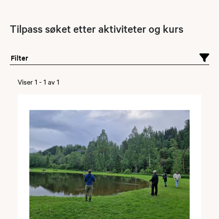
Tilpass søket etter aktiviteter og kurs
Filter
Viser
1
-
1
av
1