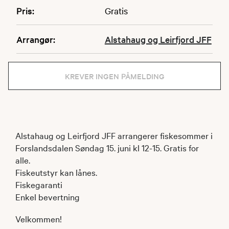
Pris:
Gratis
Arrangør:
Alstahaug og Leirfjord JFF
KREVER INGEN PÅMELDING
Alstahaug og Leirfjord JFF arrangerer fiskesommer i
Forslandsdalen Søndag 15. juni kl 12-15. Gratis for
alle.
Fiskeutstyr kan lånes.
Fiskegaranti
Enkel bevertning
Velkommen!