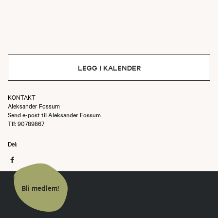
LEGG I KALENDER
KONTAKT
Aleksander Fossum
Send e-post til Aleksander Fossum
Tlf: 90789867
Del:
Bli medlem!