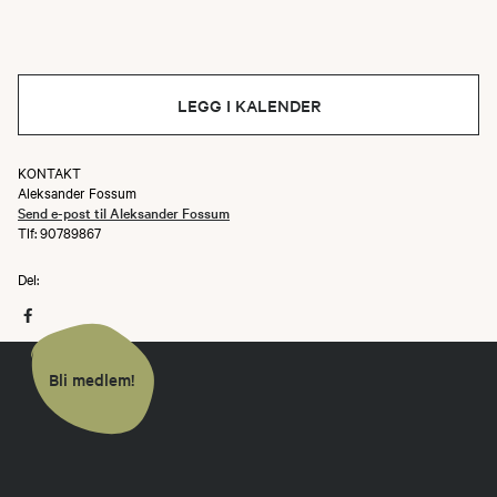
LEGG I KALENDER
KONTAKT
Aleksander Fossum
Send e-post til Aleksander Fossum
Tlf: 90789867
Del:
Bli medlem!