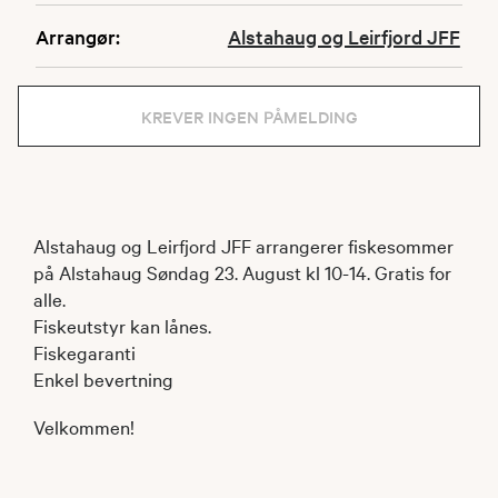
Arrangør:
Alstahaug og Leirfjord JFF
KREVER INGEN PÅMELDING
Alstahaug og Leirfjord JFF arrangerer fiskesommer
på Alstahaug Søndag 23. August kl 10-14. Gratis for
alle.
Fiskeutstyr kan lånes.
Fiskegaranti
Enkel bevertning
Velkommen!