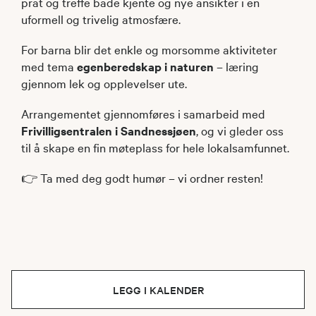
prat og treffe både kjente og nye ansikter i en
uformell og trivelig atmosfære.
For barna blir det enkle og morsomme aktiviteter
med tema
egenberedskap i naturen
– læring
gjennom lek og opplevelser ute.
Arrangementet gjennomføres i samarbeid med
Frivilligsentralen i Sandnessjøen
, og vi gleder oss
til å skape en fin møteplass for hele lokalsamfunnet.
👉 Ta med deg godt humør – vi ordner resten!
LEGG I KALENDER