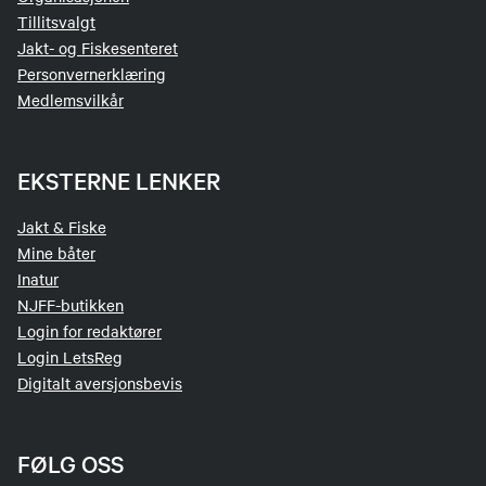
Tillitsvalgt
Jakt- og Fiskesenteret
Personvernerklæring
Medlemsvilkår
EKSTERNE LENKER
Jakt & Fiske
Mine båter
Inatur
NJFF-butikken
Login for redaktører
Login LetsReg
Digitalt aversjonsbevis
FØLG OSS