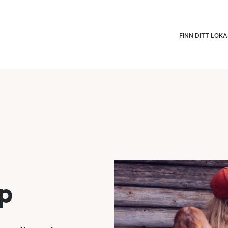
FINN DITT LOK
p