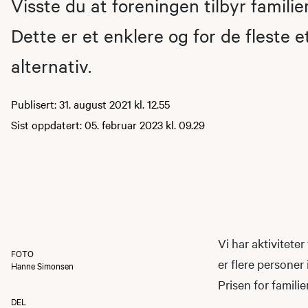
Visste du at foreningen tilbyr famil
Dette er et enklere og for de fleste e
alternativ.
Publisert: 31. august 2021 kl. 12.55
Sist oppdatert: 05. februar 2023 kl. 09.29
Vi har aktivitete
FOTO
er flere personer
Hanne Simonsen
Prisen for famili
DEL