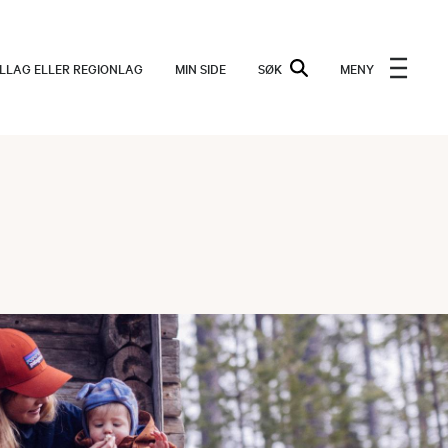
ALLAG ELLER REGIONLAG
MIN SIDE
SØK
MENY