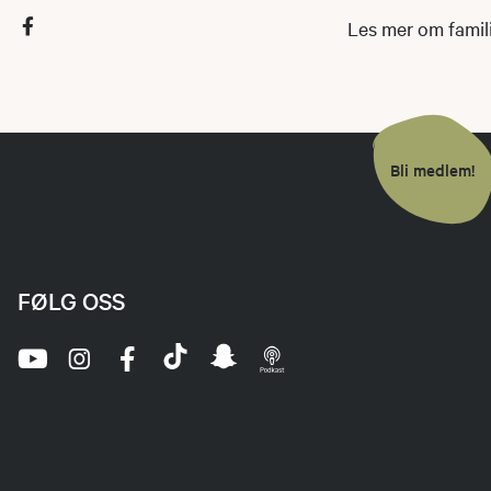
Les mer om fami
Bli medlem!
FØLG OSS