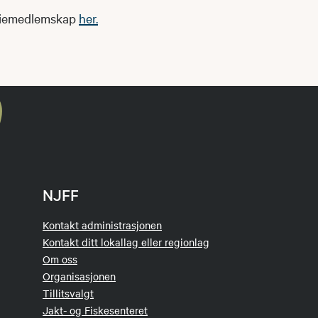
liemedlemskap
her.
NJFF
Kontakt administrasjonen
Kontakt ditt lokallag eller regionlag
Om oss
Organisasjonen
Tillitsvalgt
Jakt- og Fiskesenteret