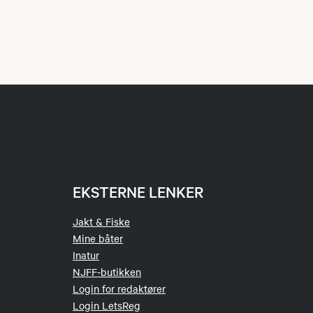
EKSTERNE LENKER
Jakt & Fiske
Mine båter
Inatur
NJFF-butikken
Login for redaktører
Login LetsReg